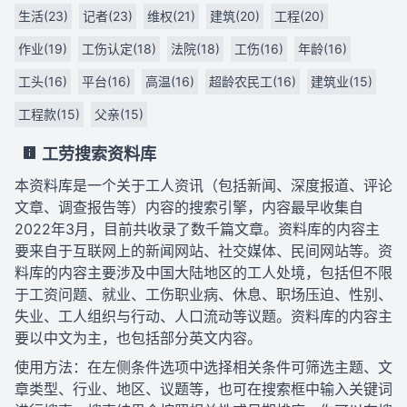
生活(23)
记者(23)
维权(21)
建筑(20)
工程(20)
作业(19)
工伤认定(18)
法院(18)
工伤(16)
年龄(16)
工头(16)
平台(16)
高温(16)
超龄农民工(16)
建筑业(15)
工程款(15)
父亲(15)
工劳搜索资料库
本资料库是一个关于工人资讯（包括新闻、深度报道、评论
文章、调查报告等）内容的搜索引擎，内容最早收集自
2022年3月，目前共收录了数千篇文章。资料库的内容主
要来自于互联网上的新闻网站、社交媒体、民间网站等。资
料库的内容主要涉及中国大陆地区的工人处境，包括但不限
于工资问题、就业、工伤职业病、休息、职场压迫、性别、
失业、工人组织与行动、人口流动等议题。资料库的内容主
要以中文为主，也包括部分英文内容。
使用方法：在左侧条件选项中选择相关条件可筛选主题、文
章类型、行业、地区、议题等，也可在搜索框中输入关键词