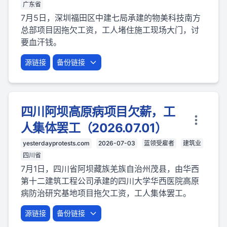
广东省
7月5日，深圳福田区中建七局承建的物美科技南方
总部项目因拖欠工资，工人堵住施工现场大门，讨
要血汗钱。
源链接
备份链接
四川阿坝高原病项目欠薪，工
人集体罢工（2026.07.01）
yesterdayprotests.com
2026-07-03
蓝领受雇者
建筑业
四川省
7月1日，四川省阿坝藏族羌族自治州茂县，由华西
第十二建筑工程公司承建的四川大学华西医院高原
病防治研究基地项目拖欠工资，工人集体罢工。
源链接
备份链接