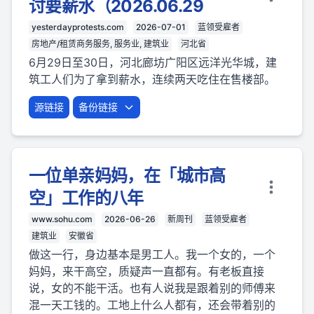
讨要薪水（2026.06.29
yesterdayprotests.com
2026-07-01
蓝领受雇者
房地产/租赁商务服务, 服务业, 建筑业
河北省
6月29日至30日，河北廊坊广阳区远洋光华城，建
筑工人们为了拿到薪水，连续两天吃住在售楼部。
源链接
备份链接
一位单亲妈妈，在「城市高
空」工作的八年
www.sohu.com
2026-06-26
新周刊
蓝领受雇者
建筑业
安徽省
做这一行，身边基本是男工人。我一个女的，一个
妈妈，来干高空，质疑声一直都有。有老板直接
说，女的不能干活。也有人说我是跟着别的师傅来
混一天工钱的。工地上什么人都有，还会带着别的