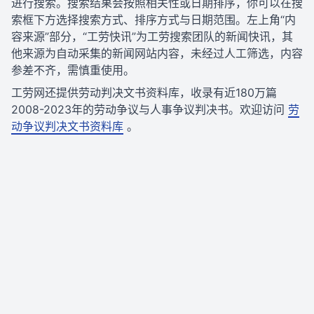
进行搜索。搜索结果会按照相关性或日期排序，你可以在搜
索框下方选择搜索方式、排序方式与日期范围。左上角“内
容来源”部分，“工劳快讯”为工劳搜索团队的新闻快讯，其
他来源为自动采集的新闻网站内容，未经过人工筛选，内容
参差不齐，需慎重使用。
工劳网还提供劳动判决文书资料库，收录有近180万篇
2008-2023年的劳动争议与人事争议判决书。欢迎访问
劳
动争议判决文书资料库
。