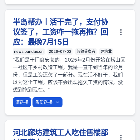
半岛帮办丨活干完了，支付协
议签了，工资咋一拖再拖？回
应：最晚7月15日
news.bandao.cn
2026-07-02
蓝领受雇者
建筑业
“我们是干门窗安装的，2025年2月份开始在崂山区
一社区干乡村改造工程，我是一直干到当年的12月
份，但是工资还欠了一部分。现在活不好干，我们
以为这个工程，应该不会出现拖欠工资的情况，没
想到拖到现在。”
源链接
备份链接
河北廊坊建筑工人吃住售楼部