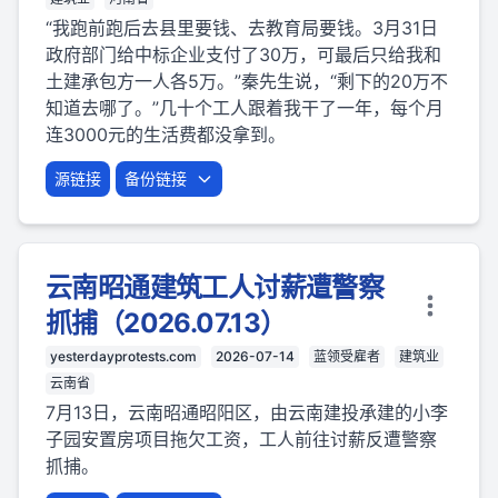
“我跑前跑后去县里要钱、去教育局要钱。3月31日
政府部门给中标企业支付了30万，可最后只给我和
土建承包方一人各5万。”秦先生说，“剩下的20万不
知道去哪了。”几十个工人跟着我干了一年，每个月
连3000元的生活费都没拿到。
源链接
备份链接
云南昭通建筑工人讨薪遭警察
抓捕（2026.07.13）
yesterdayprotests.com
2026-07-14
蓝领受雇者
建筑业
云南省
7月13日，云南昭通昭阳区，由云南建投承建的小李
子园安置房项目拖欠工资，工人前往讨薪反遭警察
抓捕。