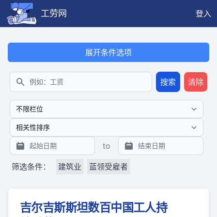
工劳网
登入
本搜索功能也提供公开、只读、无需认证的 JSON API（支持全文
展开条件选项
搜索
清除
搜索
to
筛选条件：
建筑业
蓝领受雇者
吉尔吉斯斯坦数百中国工人持