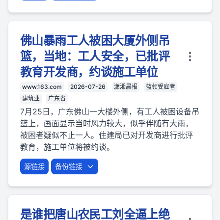
佛山暴雨工人被困大厦外侧吊
篮，当地：工人安全，已批评
教育开发商，约谈施工单位
www.163.com
2026-07-26
潇湘晨报
蓝领受雇者
建筑业
广东省
7月25日，广东佛山一大楼外侧，有工人被困设备吊
篮上，画面显示当时风力较大，似乎伴随有大雨，
被困者疑似不止一人。住建局已对开发商进行批评
教育，施工单位将被约谈。
源链接
备份链接
是谁把唐山农民工刘全逼上绝