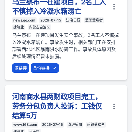
乌兰察布一在建项目，2名工人
不慎掉入冷凝水箱溺亡
news.qq.com
2026-07-15
法治日报
蓝领受雇者
建筑业
内蒙古自治区
乌兰察布一在建项目发生安全事故，2名工人不慎掉
入冷凝水箱溺亡。事故发生时，相关部门正在安排
部署西北地区暴雨洪水防御工作。事故具体原因及
后续处理情况暂未披露。
源链接
备份链接
河南商水县两财政项目完工，
劳务分包负责人投诉：工钱仅
结算5万
www.163.com
2026-07-15
澎湃新闻
蓝领受雇者
建筑业
河南省