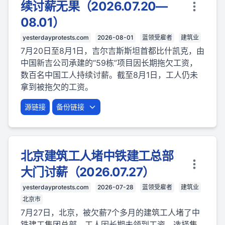
续讨薪无果（2026.07.20—
08.01）
yesterdayprotests.com
2026-08-01
蓝领受雇者
建筑业
7月20日至8月1日，吉尔吉斯斯坦首都比什凯克，由
中国新吉公司承建的“59栋”项目因长期拖欠工资，
数百名中国工人持续讨薪。截至8月1日，工人仍未
拿到被拖欠的工资。
源链接
备份链接
北京建筑工人堵中铁建工总部
大门讨薪（2026.07.27）
yesterdayprotests.com
2026-07-28
蓝领受雇者
建筑业
北京市
7月27日，北京，被欠薪7个多月的建筑工人堵了中
铁建工集团总部。工人因长期未领到工资，选择集