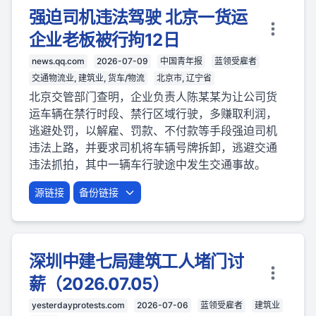
强迫司机违法驾驶 北京一货运
企业老板被行拘12日
news.qq.com
2026-07-09
中国青年报
蓝领受雇者
交通物流业, 建筑业, 货车/物流
北京市, 辽宁省
北京交管部门查明，企业负责人陈某某为让公司货
运车辆在禁行时段、禁行区域行驶，多赚取利润，
逃避处罚，以解雇、罚款、不付款等手段强迫司机
违法上路，并要求司机将车辆号牌拆卸，逃避交通
违法抓拍，其中一辆车行驶途中发生交通事故。
源链接
备份链接
深圳中建七局建筑工人堵门讨
薪（2026.07.05）
yesterdayprotests.com
2026-07-06
蓝领受雇者
建筑业