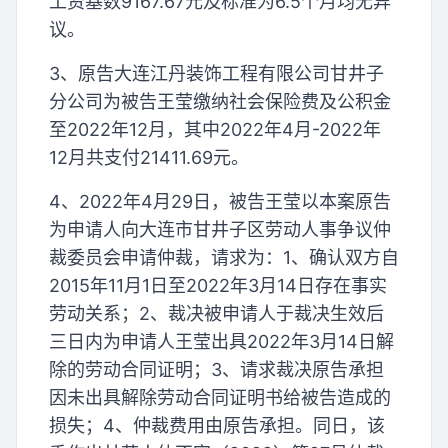
工资基数9167.67元及标准为6.5个月均无异
议。
3、原告大连江丹装饰工程有限公司甘井子
分公司为被告王莹缴纳社会保险费及公积金
至2022年12月，其中2022年4月-2022年
12月共支付21411.69元。
4、2022年4月29日，被告王莹以本案原告
为申请人向大连市甘井子区劳动人事争议仲
裁委员会申请仲裁，请求为：1、确认双方自
2015年11月1日至2022年3月14日存在事实
劳动关系；2、裁决被申请人于裁决生效后
三日内为申请人王莹出具2022年3月14日解
除的劳动合同证明；3、请求裁决原告承担
因未出具解除劳动合同证明书给被告造成的
损失；4、仲裁费用由原告承担。同日，该