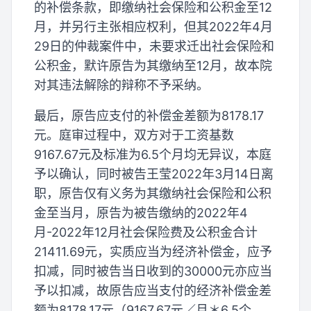
的补偿条款，即缴纳社会保险和公积金至12
月，并另行主张相应权利，但其2022年4月
29日的仲裁案件中，未要求迁出社会保险和
公积金，默许原告为其缴纳至12月，故本院
对其违法解除的辩称不予采纳。
最后，原告应支付的补偿金差额为8178.17
元。庭审过程中，双方对于工资基数
9167.67元及标准为6.5个月均无异议，本庭
予以确认，同时被告王莹2022年3月14日离
职，原告仅有义务为其缴纳社会保险和公积
金至当月，原告为被告缴纳的2022年4
月-2022年12月社会保险费及公积金合计
21411.69元，实质应当为经济补偿金，应予
扣减，同时被告当日收到的30000元亦应当
予以扣减，故原告应当支付的经济补偿金差
额为8178.17元（9167.67元／月＊6.5个