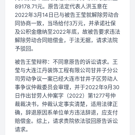
89178.71元。原告法定代表人洪玉意在
2022年3月14日已与被告王莹就解除劳动合
同协商一致，当场给付3万元，并承诺社保
及公积金缴纳至2022年底，故被告要求违法
解除劳动合同赔偿金，于法无据，请求法院
予驳回。
被告王莹辩称：不同意原告的诉讼请求。王
莹与大连江丹装饰工程有限公司甘井子分公
司劳动争议一案已经大连市甘井子区劳动人
事争议仲裁委员会审理，并于2022年9月30
日作出甘劳人仲案字（2022）第1277号仲
裁裁决书，仲裁认定事实清楚，适用法律正
确，辞退原因系单位单方违法辞退，应支付
赔偿金。综上，请求贵院依法驳回原告诉讼
请求。