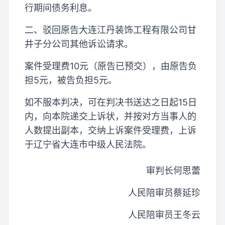
行期间债务利息。
二、驳回原告大连江丹装饰工程有限公司甘
井子分公司其他诉讼请求。
案件受理费10元（原告已预交），由原告负
担5元，被告负担5元。
如不服本判决，可在判决书送达之日起15日
内，向本院递交上诉状，并按对方当事人的
人数提出副本，交纳上诉案件受理费，上诉
于辽宁省大连市中级人民法院。
审判长何思蕾
人民陪审员蔡延珍
人民陪审员王冬云