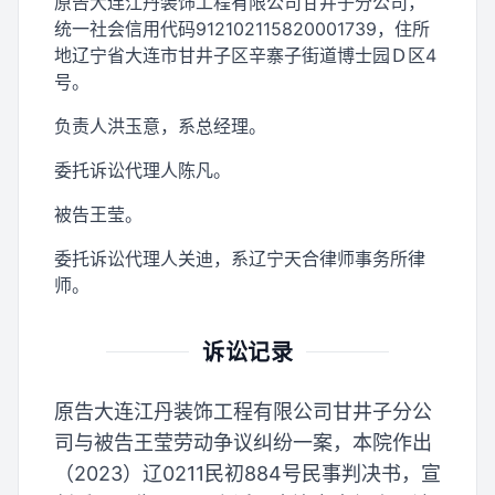
原告大连江丹装饰工程有限公司甘井子分公司，
统一社会信用代码912102115820001739，住所
地辽宁省大连市甘井子区辛寨子街道博士园Ｄ区4
号。
负责人洪玉意，系总经理。
委托诉讼代理人陈凡。
被告王莹。
委托诉讼代理人关迪，系辽宁天合律师事务所律
师。
诉讼记录
原告大连江丹装饰工程有限公司甘井子分公
司与被告王莹劳动争议纠纷一案，本院作出
（2023）辽0211民初884号民事判决书，宣