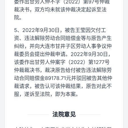
委作出甘劳人仲不字（2022）第97号仲裁
裁决书，双方均未就该仲裁决定起诉至法
院。
5、2022年9月30日，被告王莹因欠付工
资、违法解除劳动合同赔偿金等与原告产生
纠纷，并向大连市甘井子区劳动人事争议仲
裁委员会提出仲裁申请。2022年9月30日，
该委作出甘劳人仲案字（2022）第1277号
仲裁裁决书，裁决原告给付被告违法解除劳
动合同赔偿金89178.71元并驳回被告其他仲
裁请求，被告认可该仲裁结果，原告对此不
服，遂诉至法院，即为本案。
法院意见