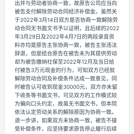
出并与劳动者协商一致，故原告公司应当向
被告支付解除劳动合同经济补偿金。虽然关
于2022年3月14日双方是否协商一致解除劳
动合同无书面文书予以证明，且后续的2022
年3月29日及2022年4月7日的两段录音资
料亦均是原告主张协商一致，被告主张违法
辞退，但是结合原告在被告未为其提供劳动
却为被告缴纳社保至2022年12月及当日给
付被告3万元现金的行为，可知双方已经就
解除劳动合同及补偿条件达成一致意见，同
时被告认可收到现金30000元，双方亦未留
下收条等书面文书，可见双方的工作模式较
为偏向口头约定，故虽无书面文书，但本院
依法认定劳动关系的解除原因为协商一致。
退一步讲，如果双方未协商一致，被告不接
受补偿条件，应坚持要求原告停止履行后续