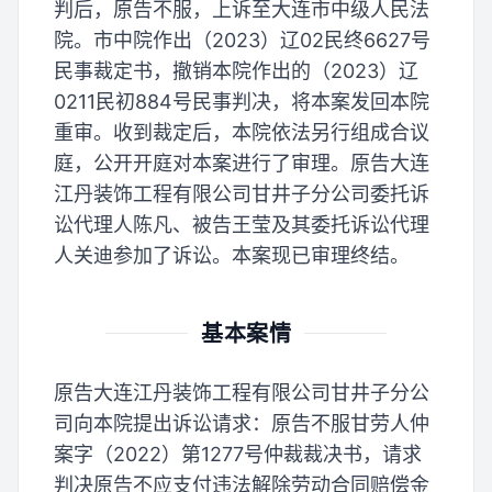
判后，原告不服，上诉至大连市中级人民法
院。市中院作出（2023）辽02民终6627号
民事裁定书，撤销本院作出的（2023）辽
0211民初884号民事判决，将本案发回本院
重审。收到裁定后，本院依法另行组成合议
庭，公开开庭对本案进行了审理。原告大连
江丹装饰工程有限公司甘井子分公司委托诉
讼代理人陈凡、被告王莹及其委托诉讼代理
人关迪参加了诉讼。本案现已审理终结。
基本案情
原告大连江丹装饰工程有限公司甘井子分公
司向本院提出诉讼请求：原告不服甘劳人仲
案字（2022）第1277号仲裁裁决书，请求
判决原告不应支付违法解除劳动合同赔偿金