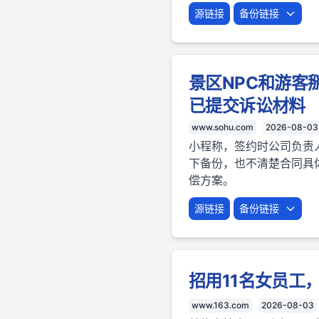
源链接
备份链接
景区NPC和游客
已提交诉讼材料
www.sohu.com
2026-08-03
小程称，签约时公司负责
下备份，也不清楚合同具
偿方案。
源链接
备份链接
招用11名女员工
www.163.com
2026-08-03