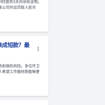
职时提供3天内孕检证明。
该公司作出罚款人民币
换成短款？最
热射病的风险。多位环卫
人希望工作服材质能够更