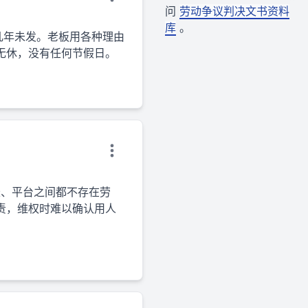
问
劳动争议判决文书资料
库
。
几年未发。老板用各种理由
无休，没有任何节假日。
长、平台之间都不存在劳
责，维权时难以确认用人