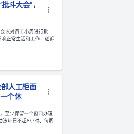
“批斗大会”，
上会议对员工小周进行批
影响正常生活和工作，遂诉
全部人工柜面
第一个休
饭，至少保留一个窗口办理
动法每日不超8小时、每周