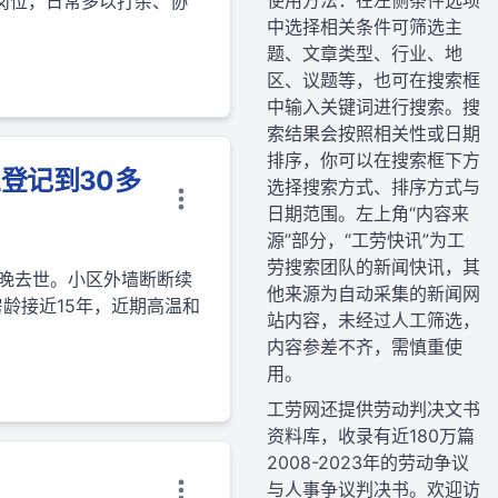
使用方法：在左侧条件选项
岗位，日常多以打杂、协
中选择相关条件可筛选主
题、文章类型、行业、地
区、议题等，也可在搜索框
中输入关键词进行搜索。搜
索结果会按照相关性或日期
排序，你可以在搜索框下方
登记到30多
选择搜索方式、排序方式与
日期范围。左上角“内容来
源”部分，“工劳快讯”为工
劳搜索团队的新闻快讯，其
晚去世。小区外墙断断续
他来源为自动采集的新闻网
龄接近15年，近期高温和
站内容，未经过人工筛选，
内容参差不齐，需慎重使
用。
工劳网还提供劳动判决文书
资料库，收录有近180万篇
2008-2023年的劳动争议
与人事争议判决书。欢迎访