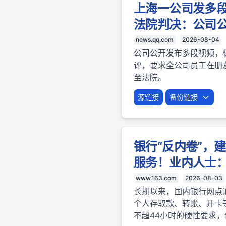
上海一公司发多段
法院判决：公司公
news.qq.com
2026-08-04
公司公开发布多段视频，标
评，要求全公司员工在朋
至法院。
源链接
备份链接
银行“反内卷”，
服务！业内人士
www.163.com
2026-08-03
长期以来，国内银行网点
个人存取款、转账、开卡
不超44小时的硬性要求，