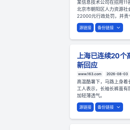
某信息技术公司在招用1
北京市朝阳区人力资源社
22000元行政处罚，并
源链接
备份链接
上海已连续20
新回应
www.163.com
2026-08-03
高温酷暑下，马路上身着
工人表示，长袖长裤虽有
加轻薄透气。
源链接
备份链接