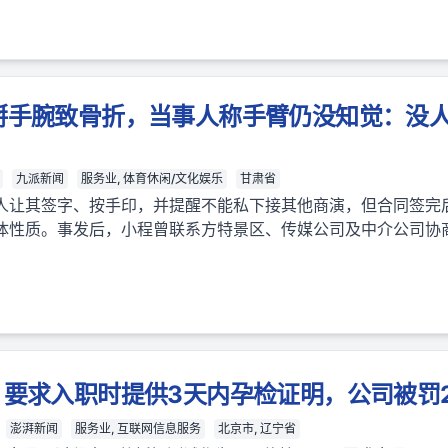
掰手腕致骨折，当事人称手臂仍没知觉：没
九派新闻
服务业, 体育休闲/文化娱乐
甘肃省
人让其签字、按手印，并提醒不能私下接其他商演，但合同签完
体性质。事发后，小程曾联系方特景区、传媒公司及中介公司协
，要求入职时提供3天内孕检证明，公司被罚2
澎湃新闻
服务业, 互联网信息服务
北京市, 辽宁省