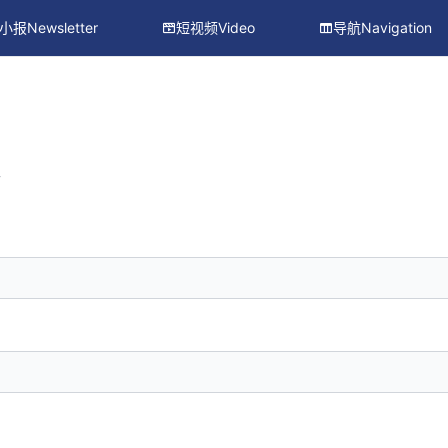
小报Newsletter
短视频Video
导航Navigation
册