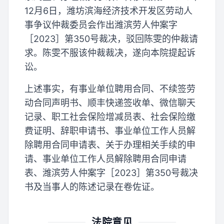
12月6日，潍坊滨海经济技术开发区劳动人
事争议仲裁委员会作出潍滨劳人仲案字
［2023］第350号裁决，驳回陈雯的仲裁请
求。陈雯不服该仲裁裁决，遂向本院提起诉
讼。
上述事实，有事业单位聘用合同、不续签劳
动合同声明书、顺丰快递签收单、微信聊天
记录、职工社会保险增减员表、社会保险缴
费证明、辞职申请书、事业单位工作人员解
除聘用合同申请表、关于办理相关手续的申
请、事业单位工作人员解除聘用合同申请
表、潍滨劳人仲案字［2023］第350号裁决
书及当事人的陈述记录在卷佐证。
法院意见