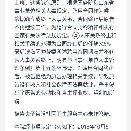
上班，违背诚信原则。根据国务院和山东省
事业单位相关人事规定，聘用合同作为唯一
依据确立或终止人事关系，合同终止后原告
不再继续工作，为履行合同契约精神和执行
国家有关法律法规规定。④人事关系终止和
相关手续的办理为合同终止后的伴随义务。
最后滨海区仲裁委所述聘用合同期满并不代
表人事关系终止，明显与《事业单位人事管
理条例》第十九条相违背。3.聘用合同终止
后，被告拒绝为原告办理相关手续，导致原
告没有收入和社会保障无法再就业，严重侵
犯了原告的劳动权和自主择业权，望判如所
请。
被告央子街道社区卫生服务中心未作答辩。
本院经审理认定事实如下：2018年10月8