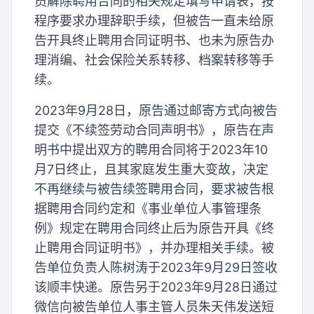
员解除聘用合同的相关规定填写申请表，按
程序要求办理辞职手续，但被告一直未给原
告开具终止聘用合同证明书、也未为原告办
理消编、社会保险关系转移、档案转移等手
续。
2023年9月28日，原告通过邮寄方式向被告
提交《不续签劳动合同声明书》，原告在声
明书中提出双方的聘用合同将于2023年10
月7日终止，且其家庭发生重大变故，决定
不再继续与被告续签聘用合同，要求被告根
据聘用合同约定和《事业单位人事管理条
例》规定在聘用合同终止后为原告开具《终
止聘用合同证明书》，并办理相关手续。被
告单位负责人陈树涛于2023年9月29日签收
该顺丰快递。原告另于2023年9月28日通过
微信向被告单位人事主管人员朱天伟发送短