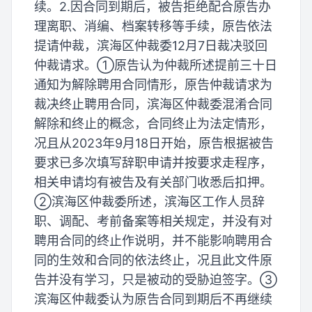
续。2.因合同到期后，被告拒绝配合原告办
理离职、消编、档案转移等手续，原告依法
提请仲裁，滨海区仲裁委12月7日裁决驳回
仲裁请求。①原告认为仲裁所述提前三十日
通知为解除聘用合同情形，原告仲裁请求为
裁决终止聘用合同，滨海区仲裁委混淆合同
解除和终止的概念，合同终止为法定情形，
况且从2023年9月18日开始，原告根据被告
要求已多次填写辞职申请并按要求走程序，
相关申请均有被告及有关部门收悉后扣押。
②滨海区仲裁委所述，滨海区工作人员辞
职、调配、考前备案等相关规定，并没有对
聘用合同的终止作说明，并不能影响聘用合
同的生效和合同的依法终止，况且此文件原
告并没有学习，只是被动的受胁迫签字。③
滨海区仲裁委认为原告合同到期后不再继续