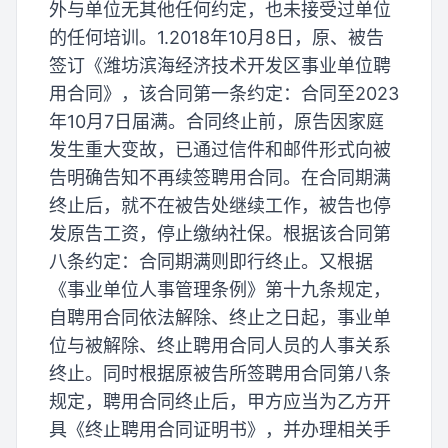
外与单位无其他任何约定，也未接受过单位
的任何培训。1.2018年10月8日，原、被告
签订《潍坊滨海经济技术开发区事业单位聘
用合同》，该合同第一条约定：合同至2023
年10月7日届满。合同终止前，原告因家庭
发生重大变故，已通过信件和邮件形式向被
告明确告知不再续签聘用合同。在合同期满
终止后，就不在被告处继续工作，被告也停
发原告工资，停止缴纳社保。根据该合同第
八条约定：合同期满则即行终止。又根据
《事业单位人事管理条例》第十九条规定，
自聘用合同依法解除、终止之日起，事业单
位与被解除、终止聘用合同人员的人事关系
终止。同时根据原被告所签聘用合同第八条
规定，聘用合同终止后，甲方应当为乙方开
具《终止聘用合同证明书》，并办理相关手