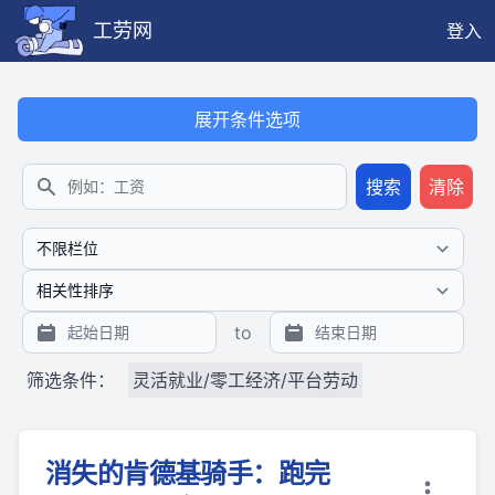
工劳网
登入
本搜索功能也提供公开、只读、无需认证的 JSON API（支持全文
展开条件选项
搜索
清除
搜索
to
筛选条件：
灵活就业/零工经济/平台劳动
消失的肯德基骑手：跑完