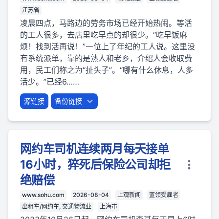
江苏省
凌晨四点，马路边的劳务市场已经开始热闹。等活
的工人很多，去店里吃早点的却很少。“吃早饭麻
烦！找到活再说！”一位上了年纪的工人说。这里没
有系统派单，靠的是熟人和老乡，介绍人会收取费
用，民工们称之为“扯头子”。“哪有什么休息，人多
活少。”已经6……
源链接
备份链接
网约车司机连续两月每天接单
16小时，猝死后保险公司却拒
绝赔偿
www.sohu.com
2026-08-04
上观新闻
蓝领受雇者
出租车/网约车, 交通物流业
上海市