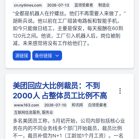
cn.nytimes.com
2026-07-13
蓝领受雇者
制造业
“全都是机器人在拧螺丝。他们不再需要人来做了，”
胡新兵说。他以前在工厂组装电路板和智能手机，
如今只能做日结工，主要是保安，每天报酬在60到
120元之间。他说，工厂引入机器人后，岗位被削
减，未来感觉将没有工作给他们了。
源链接
备份链接
美团回应大比例裁员：不到
2000人 占整体员工比例不高
www.163.com
2026-07-10
和讯网
白领受雇者
互联网信息服务, 服务业
多名美团员工称，5月初开始，公司内部包括核心业
务在内的不同业务线多个部门开始裁员，裁员比例
不一，裁员补偿为N+1（工龄加1个月工资）。一名