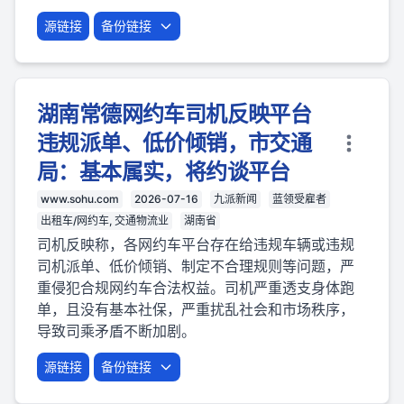
源链接
备份链接
湖南常德网约车司机反映平台
违规派单、低价倾销，市交通
局：基本属实，将约谈平台
www.sohu.com
2026-07-16
九派新闻
蓝领受雇者
出租车/网约车, 交通物流业
湖南省
司机反映称，各网约车平台存在给违规车辆或违规
司机派单、低价倾销、制定不合理规则等问题，严
重侵犯合规网约车合法权益。司机严重透支身体跑
单，且没有基本社保，严重扰乱社会和市场秩序，
导致司乘矛盾不断加剧。
源链接
备份链接