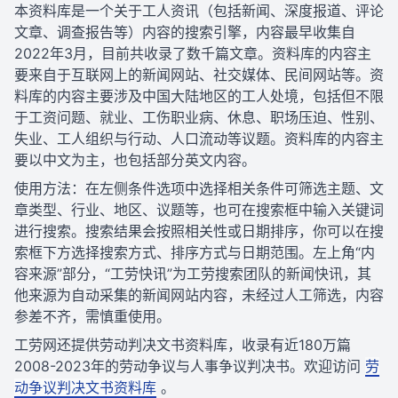
本资料库是一个关于工人资讯（包括新闻、深度报道、评论
文章、调查报告等）内容的搜索引擎，内容最早收集自
2022年3月，目前共收录了数千篇文章。资料库的内容主
要来自于互联网上的新闻网站、社交媒体、民间网站等。资
料库的内容主要涉及中国大陆地区的工人处境，包括但不限
于工资问题、就业、工伤职业病、休息、职场压迫、性别、
失业、工人组织与行动、人口流动等议题。资料库的内容主
要以中文为主，也包括部分英文内容。
使用方法：在左侧条件选项中选择相关条件可筛选主题、文
章类型、行业、地区、议题等，也可在搜索框中输入关键词
进行搜索。搜索结果会按照相关性或日期排序，你可以在搜
索框下方选择搜索方式、排序方式与日期范围。左上角“内
容来源”部分，“工劳快讯”为工劳搜索团队的新闻快讯，其
他来源为自动采集的新闻网站内容，未经过人工筛选，内容
参差不齐，需慎重使用。
工劳网还提供劳动判决文书资料库，收录有近180万篇
2008-2023年的劳动争议与人事争议判决书。欢迎访问
劳
动争议判决文书资料库
。