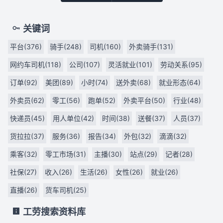
关键词
平台(376)
骑手(248)
司机(160)
外卖骑手(131)
网约车司机(118)
公司(107)
灵活就业(101)
劳动关系(95)
订单(92)
美团(89)
小时(74)
送外卖(68)
就业形态(64)
外卖员(62)
零工(56)
跑单(52)
外卖平台(50)
行业(48)
快递员(45)
用人单位(42)
时间(38)
送餐(37)
人员(37)
货拉拉(37)
服务(36)
报告(34)
外包(32)
滴滴(32)
乘客(32)
零工市场(31)
主播(30)
站点(29)
记者(28)
社保(27)
收入(26)
生活(26)
女性(26)
就业(26)
直播(26)
货车司机(25)
工劳搜索资料库