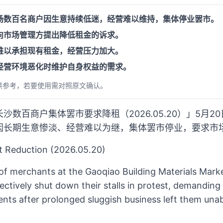
场数百名商户因生意持续低迷，经营难以维持，集体停业罢市。
向市场管理方提出降低租金的诉求。
难以承担现有租金，经营压力加大。
经营环境恶化时维护自身权益的需求。
供参考，若要使用需对照原文确认。
沙数百商户集体罢市要求降租（2026.05.20）」5月2
因长期生意惨淡、经营难以为继，集体罢市停业，要求市
t Reduction (2026.05.20)
f merchants at the Gaoqiao Building Materials Market
ctively shut down their stalls in protest, demanding
s after prolonged sluggish business left them unabl