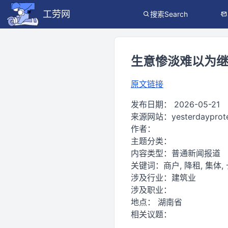
工劳网
搜索Search
生意惨淡难以为继，
原文链接
发布日期：
2026-05-21
来源网站：
yesterdayprot
作者：
主题分类：
内容类型：
普通新闻报道
关键词：
商户, 降租, 集体,
涉及行业：
建筑业
涉及职业：
地点：
湖南省
相关议题：