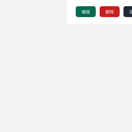
编辑
删除