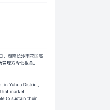
0日，湖南长沙雨花区高
场管理方降低租金。
 in Yuhua District,
 that market
e to sustain their