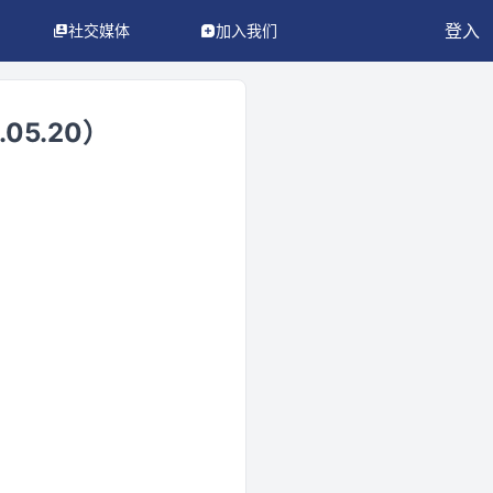
登入
社交媒体
加入我们
5.20）