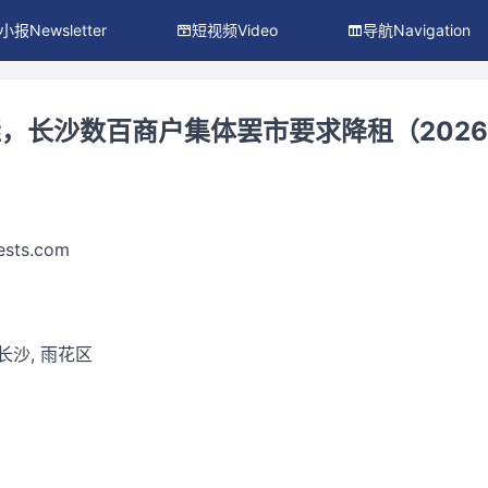
小报Newsletter
短视频Video
导航Navigation
长沙数百商户集体罢市要求降租（2026.0
ests.com
 长沙, 雨花区