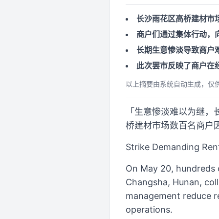
长沙雨花区高桥建材市
商户们通过集体行动，
长期生意惨淡导致商户
此次罢市反映了商户在
以上摘要由系统自动生成，仅
「生意惨淡难以为继，长
桥建材市场数百名商户
Strike Demanding Ren
On May 20, hundreds o
Changsha, Hunan, colle
management reduce rent
operations.