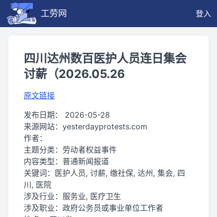
工劳网
登入
四川达州数百医护人员连日集会
讨薪（2026.05.26
原文链接
发布日期：
2026-05-28
来源网站：
yesterdayprotests.com
作者：
主题分类：
劳动者权益事件
内容类型：
普通新闻报道
关键词：
医护人员, 讨薪, 缴社保, 达州, 集会, 四
川, 医院
涉及行业：
服务业, 医疗卫生
涉及职业：
政府公务员或事业单位工作者