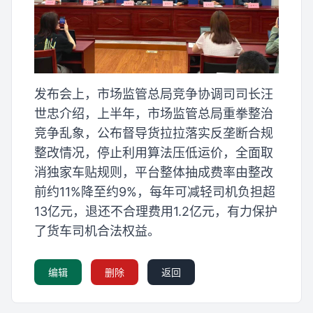
发布会上，市场监管总局竞争协调司司长汪
世忠介绍，上半年，市场监管总局重拳整治
竞争乱象，公布督导货拉拉落实反垄断合规
整改情况，停止利用算法压低运价，全面取
消独家车贴规则，平台整体抽成费率由整改
前约11%降至约9%，每年可减轻司机负担超
13亿元，退还不合理费用1.2亿元，有力保护
了货车司机合法权益。
编辑
删除
返回