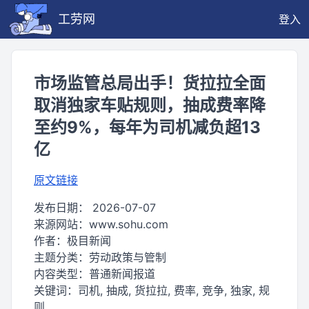
工劳网
登入
市场监管总局出手！货拉拉全面
取消独家车贴规则，抽成费率降
至约9%，每年为司机减负超13
亿
原文链接
发布日期：
2026-07-07
来源网站：
www.sohu.com
作者：
极目新闻
主题分类：
劳动政策与管制
内容类型：
普通新闻报道
关键词：
司机, 抽成, 货拉拉, 费率, 竞争, 独家, 规
则