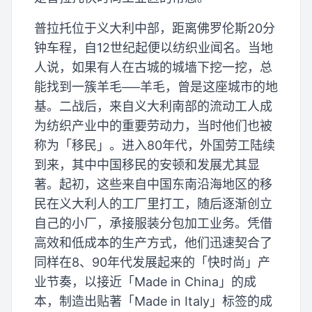
普拉托位于义大利中部，距离佛罗伦斯20分
钟车程，自12世纪起便以纺织业闻名。当地
人说，如果有人在古城的城墙下挖一挖，总
能找到一簇羊毛──羊毛，曾是这座城市的地
基。二战后，来自义大利南部的流动工人成
为纺织产业中的重要劳动力，当时他们也被
称为「移民」。进入80年代，外国劳工陆续
到来，其中中国移民的安顿和发展尤其显
著。起初，这些来自中国东南沿海地区的移
民在义大利人的工厂里打工，随后逐渐创立
自己的小厂，承接服装分包加工业务。凭借
高效和低成本的生产方式，他们迅速契合了
同样在8、90年代发展起来的「快时尚」产
业节奏，以接近「Made in China」的成
本，制造出贴著「Made in Italy」标签的成