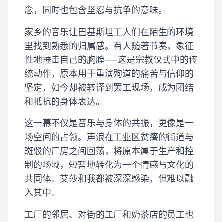
念，同时也包含坚忍与抗争的意味。
家乡的音乐让巴基斯坦工人们在陌生的环境
里找到熟悉的归属感。有人随著节奏，象征
性地捶击自己的胸膛──这是宗教仪式中的传
统动作，原本用于重演殉道的痛苦与信仰的
坚定，如今却被转译到罢工现场，成为团结
和抵抗的身体表达。
这一幕不仅是音乐与身体的共振，更像是一
场空间的占领。声浪在工业区贫瘠的街道与
斑驳的厂房之间回荡，将原本属于生产和控
制的场域，短暂地转化为一个情感与文化的
共同体。艾莎和我都被深深感染，但难以融
入其中。
工厂的邻居、对街的工厂和奶茶店的员工也