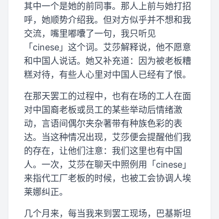
其中一个是她的前同事。那人上前与她打招
呼，她顺势介绍我。但对方似乎并不想和我
交流，嘴里嘟囔了一句，我只听见
「cinese」这个词。艾莎解释说，他不愿意
和中国人说话。她又补充道：因为被老板糟
糕对待，有些人心里对中国人已经有了恨。
在那天罢工的过程中，也有在场的工人在面
对中国裔老板或员工的某些举动后情绪激
动，言语间偶尔夹杂著带有种族色彩的表
达。当这种情况出现，艾莎便会提醒他们我
的存在，让他们注意：我们这里也有中国
人。一次，艾莎在聊天中照例用「cinese」
来指代工厂老板的时候，也被工会协调人埃
莱娜纠正。
几个月来，每当我来到罢工现场，巴基斯坦