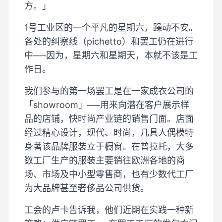
方。」
1号工业区的一个平凡的星期六，躁动不安。
各处的纠察线（pichetto）和罢工仍在进行
中──因为，星期六和星期天，本就不该是工
作日。
我们参与的第一场罢工是在一家成衣公司的
「showroom」──用来向潜在客户展示样
品的店铺，快时尚产业链的销售门面。店面
经过精心设计，现代、时尚，几具人偶模特
身著该品牌服装立于橱窗。在普拉托，大多
数工厂生产的服装主要销往欧洲各地的商
场、市场及中小型零售商，也有少数代工厂
为大品牌甚至奢侈品公司供货。
工会的卢卡告诉我，他们近期在实践一种新