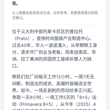
现。
以上摘要由系统自动生成，仅供参考，若要使用需对照原
文确认。
位于义大利中部托斯卡尼区的普拉托
（Prato），是快时尚服装产业制造中心。
过去40年，华人一波波涌入，从早期移工身
分，逐步开厂创业当老板，而来自南亚、非
洲、拉丁美洲的异国劳工接续补替人力缺
口。
移民们在厂间每天工作12小时，一周7天无
间断，制造出的成衣、高端时装输送全世
界。如今，一场反剥削的劳动抗争正兴起，
争取一天8小时，一周工作5天的「8×5」运
动（Primavera 8×5），从今年（2025）4