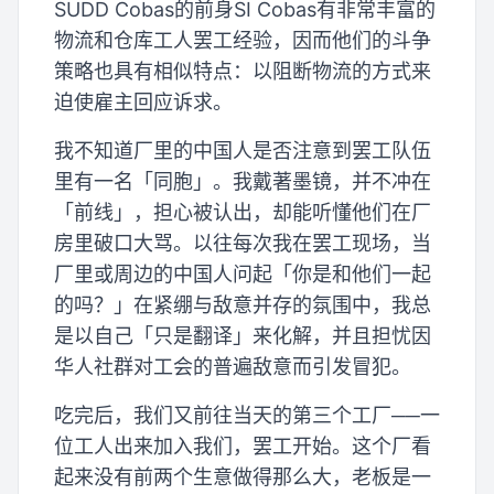
SUDD Cobas的前身SI Cobas有非常丰富的
物流和仓库工人罢工经验，因而他们的斗争
策略也具有相似特点：以阻断物流的方式来
迫使雇主回应诉求。
我不知道厂里的中国人是否注意到罢工队伍
里有一名「同胞」。我戴著墨镜，并不冲在
「前线」，担心被认出，却能听懂他们在厂
房里破口大骂。以往每次我在罢工现场，当
厂里或周边的中国人问起「你是和他们一起
的吗？」在紧绷与敌意并存的氛围中，我总
是以自己「只是翻译」来化解，并且担忧因
华人社群对工会的普遍敌意而引发冒犯。
吃完后，我们又前往当天的第三个工厂──一
位工人出来加入我们，罢工开始。这个厂看
起来没有前两个生意做得那么大，老板是一