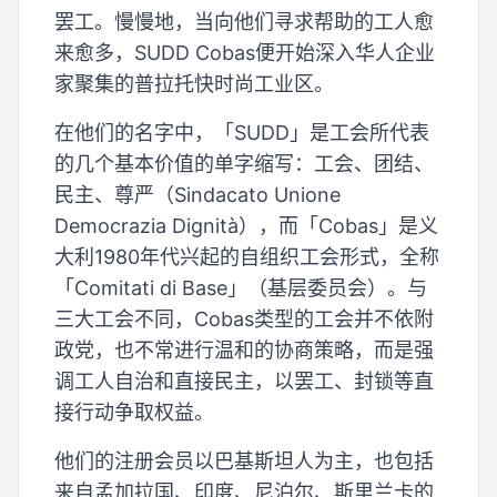
罢工。慢慢地，当向他们寻求帮助的工人愈
来愈多，SUDD Cobas便开始深入华人企业
家聚集的普拉托快时尚工业区。
在他们的名字中，「SUDD」是工会所代表
的几个基本价值的单字缩写：工会、团结、
民主、尊严（Sindacato Unione
Democrazia Dignità），而「Cobas」是义
大利1980年代兴起的自组织工会形式，全称
「Comitati di Base」（基层委员会）。与
三大工会不同，Cobas类型的工会并不依附
政党，也不常进行温和的协商策略，而是强
调工人自治和直接民主，以罢工、封锁等直
接行动争取权益。
他们的注册会员以巴基斯坦人为主，也包括
来自孟加拉国、印度、尼泊尔、斯里兰卡的