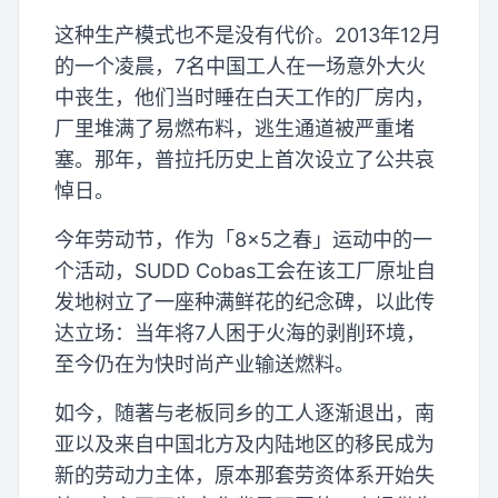
这种生产模式也不是没有代价。2013年12月
的一个凌晨，7名中国工人在一场意外大火
中丧生，他们当时睡在白天工作的厂房内，
厂里堆满了易燃布料，逃生通道被严重堵
塞。那年，普拉托历史上首次设立了公共哀
悼日。
今年劳动节，作为「8×5之春」运动中的一
个活动，SUDD Cobas工会在该工厂原址自
发地树立了一座种满鲜花的纪念碑，以此传
达立场：当年将7人困于火海的剥削环境，
至今仍在为快时尚产业输送燃料。
如今，随著与老板同乡的工人逐渐退出，南
亚以及来自中国北方及内陆地区的移民成为
新的劳动力主体，原本那套劳资体系开始失