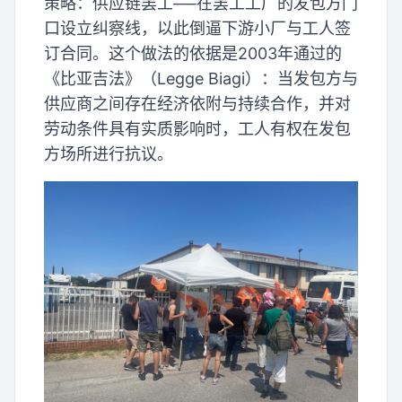
策略：供应链罢工──在罢工工厂的发包方门
口设立纠察线，以此倒逼下游小厂与工人签
订合同。这个做法的依据是2003年通过的
《比亚吉法》（Legge Biagi）：当发包方与
供应商之间存在经济依附与持续合作，并对
劳动条件具有实质影响时，工人有权在发包
方场所进行抗议。