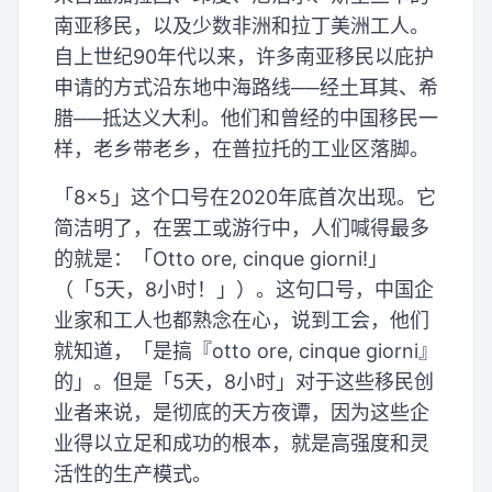
南亚移民，以及少数非洲和拉丁美洲工人。
自上世纪90年代以来，许多南亚移民以庇护
申请的方式沿东地中海路线──经土耳其、希
腊──抵达义大利。他们和曾经的中国移民一
样，老乡带老乡，在普拉托的工业区落脚。
「8×5」这个口号在2020年底首次出现。它
简洁明了，在罢工或游行中，人们喊得最多
的就是：「Otto ore, cinque giorni!」
（「5天，8小时！」）。这句口号，中国企
业家和工人也都熟念在心，说到工会，他们
就知道，「是搞『otto ore, cinque giorni』
的」。但是「5天，8小时」对于这些移民创
业者来说，是彻底的天方夜谭，因为这些企
业得以立足和成功的根本，就是高强度和灵
活性的生产模式。