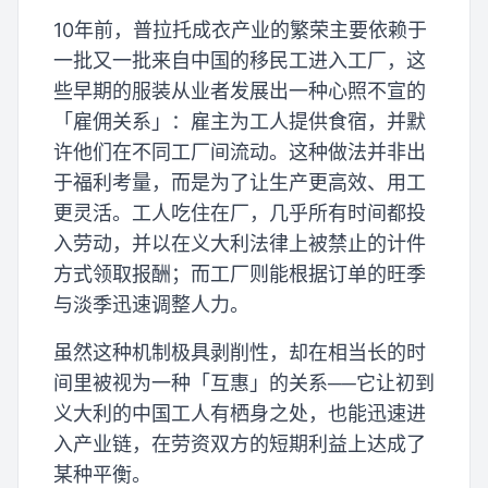
10年前，普拉托成衣产业的繁荣主要依赖于
一批又一批来自中国的移民工进入工厂，这
些早期的服装从业者发展出一种心照不宣的
「雇佣关系」：雇主为工人提供食宿，并默
许他们在不同工厂间流动。这种做法并非出
于福利考量，而是为了让生产更高效、用工
更灵活。工人吃住在厂，几乎所有时间都投
入劳动，并以在义大利法律上被禁止的计件
方式领取报酬；而工厂则能根据订单的旺季
与淡季迅速调整人力。
虽然这种机制极具剥削性，却在相当长的时
间里被视为一种「互惠」的关系──它让初到
义大利的中国工人有栖身之处，也能迅速进
入产业链，在劳资双方的短期利益上达成了
某种平衡。