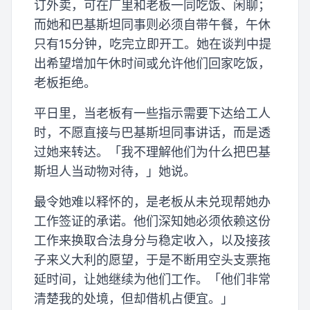
订外卖，可在厂里和老板一同吃饭、闲聊；
而她和巴基斯坦同事则必须自带午餐，午休
只有15分钟，吃完立即开工。她在谈判中提
出希望增加午休时间或允许他们回家吃饭，
老板拒绝。
平日里，当老板有一些指示需要下达给工人
时，不愿直接与巴基斯坦同事讲话，而是透
过她来转达。「我不理解他们为什么把巴基
斯坦人当动物对待，」她说。
最令她难以释怀的，是老板从未兑现帮她办
工作签证的承诺。他们深知她必须依赖这份
工作来换取合法身分与稳定收入，以及接孩
子来义大利的愿望，于是不断用空头支票拖
延时间，让她继续为他们工作。「他们非常
清楚我的处境，但却借机占便宜。」