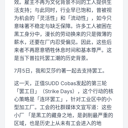
效。雇主不再为文化背景不同的工人提供生
活支持；与此同时，行业早已饱和，曾被视
为机会的「灵活性」和「流动性」，如今只
意味著不稳定与缺乏保障。许多工人被困在
黑工身分中，漫长的劳动换来的只是微薄的
薪水，还要在厂内忍受偏见。因此，这些后
来者不再愿意牺牲休息时间和基本尊严。这
是当下普拉托罢工潮的历史背景。
7月5日，我和艾莎约著一起去支持罢工。
这一天，正值SUDD Cobas发起的第三轮
「罢工日」（Strike Days），这个行动的核
心策略是「连环罢工」，针对工业区中的小
型加工厂。工会的社群媒体文宣写道：这些
小厂 「是黑工的藏身之地，是剥削最严重的
区域，也是历史上从未有工会进入的地