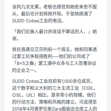
谈判几次无果，老板也感觉到她愈来愈不服
从，最后也计划将她开除。于是她拨通了
SUDD Cobas工会的电话。
「我们拉美人最讨厌说话不算话的人，」她
说。
就在我遇见艾莎的前一个周五，她和同事透
过罢工抗争取得胜利──他们的公司成了
「8×5之春」罢工潮中众多与工人签署协议
的企业之一。
SUDD Cobas工会目前有1,000多位成员，
这个数字和义大利的三大主流工会（CGIL、
CISL、UIL）相比，是非常小的规模。他们
的行动方法、策略和风格的建立，可追溯至
2018年4月佛罗伦斯Zara服装店仓库工人的