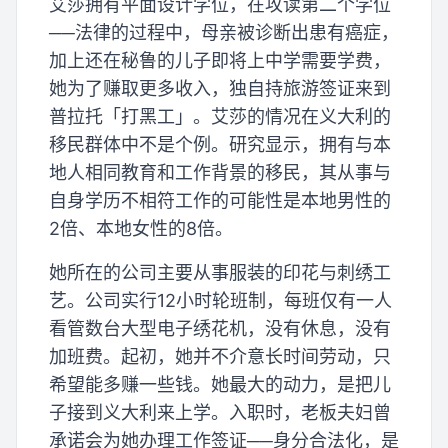
艾莎拥有平面设计学位，在攻读第二个学位
──法律的过程中，母亲被诊断出患有癌症，
加上还在秘鲁的儿子即将上中学需要学费，
她为了赚取更多收入，独自持旅游签证来到
普拉托「打黑工」。艾莎的情况在义大利的
移民群体中不是个例。研究显示，拥有与本
地人相同教育和工作背景的移民，其从事与
自身学历不相符工作的可能性是本地男性的
2倍、本地女性的8倍。
她所在的公司主要从事服装的印花与刺绣工
艺。公司实行12小时轮班制，每班仅有一人
看管数台大型电子绣花机，没有休息，没有
加班费。起初，她并不介意长时间劳动，只
希望能多赚一些钱。她最大的动力，是把儿
子接到义大利来上学。入职时，老板夫妇曾
承诺会为她办理工作签证──身分合法化，是