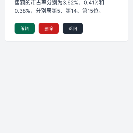
售额的市占率分别为3.62%、0.41%和
0.38%，分别居第5、第14、第15位。
编辑
删除
返回