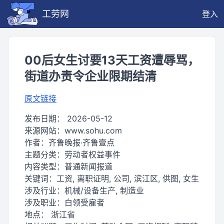
工劳网
登入
00后女生讨要13天工资遭辱骂，
街道办责令企业限期结清
原文链接
发布日期：
2026-05-12
来源网站：
www.sohu.com
作者：
齐鲁晚报·齐鲁壹点
主题分类：
劳动者权益事件
内容类型：
普通新闻报道
关键词：
工资, 离职证明, 公司, 滨江区, 供图, 女生
涉及行业：
机械/设备生产, 制造业
涉及职业：
白领受雇者
地点：
浙江省