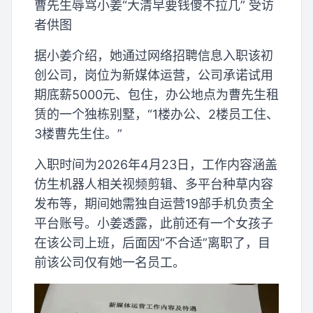
曹先生辱骂小姜“大清早要钱傻不拉几” 受访
者供图
据小姜介绍，她通过网络招聘信息入职该初
创公司，岗位为新媒体运营，公司承诺试用
期底薪5000元、包住，办公地点为曹先生租
赁的一个独栋别墅，“1楼办公、2楼员工住、
3楼曹先生住。”
入职时间为2026年4月23日，工作内容涵盖
仿生机器人相关视频剪辑、多平台种草内容
发布等，期间她需独自运营19部手机负责全
平台账号。小姜透露，此前还有一个女孩子
在该公司上班，后面因“不合适”离职了，目
前该公司仅有她一名员工。