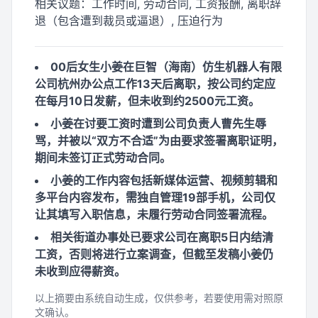
相关议题：
工作时间, 劳动合同, 工资报酬, 离职辞
退（包含遭到裁员或逼退）, 压迫行为
00后女生小姜在巨智（海南）仿生机器人有限
公司杭州办公点工作13天后离职，按公司约定应
在每月10日发薪，但未收到约2500元工资。
小姜在讨要工资时遭到公司负责人曹先生辱
骂，并被以“双方不合适”为由要求签署离职证明，
期间未签订正式劳动合同。
小姜的工作内容包括新媒体运营、视频剪辑和
多平台内容发布，需独自管理19部手机，公司仅
让其填写入职信息，未履行劳动合同签署流程。
相关街道办事处已要求公司在离职5日内结清
工资，否则将进行立案调查，但截至发稿小姜仍
未收到应得薪资。
以上摘要由系统自动生成，仅供参考，若要使用需对照原
文确认。