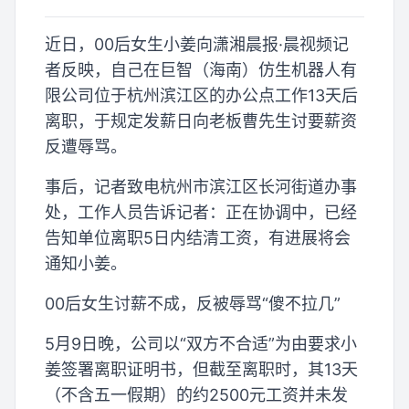
近日，00后女生小姜向潇湘晨报·晨视频记
者反映，自己在巨智（海南）仿生机器人有
限公司位于杭州滨江区的办公点工作13天后
离职，于规定发薪日向老板曹先生讨要薪资
反遭辱骂。
事后，记者致电杭州市滨江区长河街道办事
处，工作人员告诉记者：正在协调中，已经
告知单位离职5日内结清工资，有进展将会
通知小姜。
00后女生讨薪不成，反被辱骂“傻不拉几”
5月9日晚，公司以“双方不合适”为由要求小
姜签署离职证明书，但截至离职时，其13天
（不含五一假期）的约2500元工资并未发