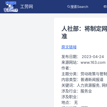
工劳网
搜索Search
人社部：将制定
准
原文链接
发布日期：
2023-04-24
来源网站：
www.163.com
作者：
主题分类：
劳动政策与管
内容类型：
普通新闻报道
关键词：
人力资源服务, 网络
涉及行业：
服务业
涉及职业：
地点：
无