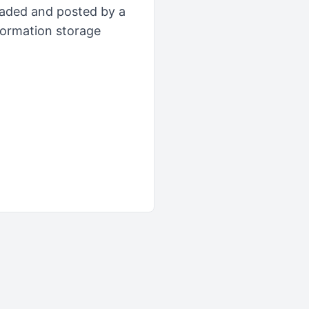
loaded and posted by a
formation storage