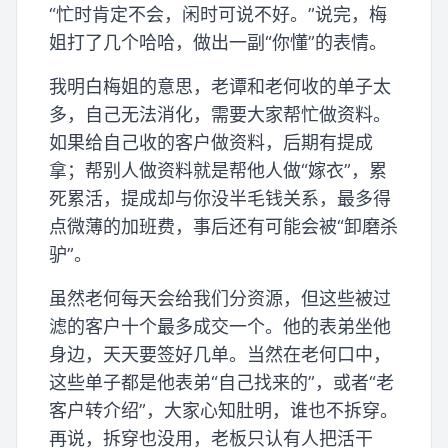
“忙时肯定不会，闲时可说不好。”说完，梅
姐打了几个哈哈，做出一副“你懂”的表情。
我明白梅姐的意思，老谭和老何收的单子太
多，自己无法消化，需要大家帮忙做资料。
如果给自己收的客户做资料，后期有提成
拿；帮别人做资料就是帮他人做“嫁衣”，累
死累活，提成却与你没半毛钱关系，最多得
点微薄的加班费，事后还有可能会被“卸磨杀
驴”。
虽然老何每天会给我们分资源，但这些被过
滤的客户十个最多成交一个。他的表弟坐他
身边，天天要签好几单。当然在老何口中，
这些单子都是他表弟“自己找来的”，或者“老
客户转介绍”，大家心知肚明，谁也不拆穿。
再说，拆穿也没用，老板只认有人把活干