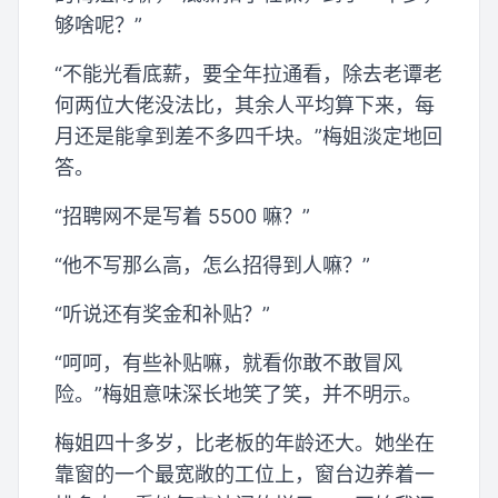
够啥呢？”
“不能光看底薪，要全年拉通看，除去老谭老
何两位大佬没法比，其余人平均算下来，每
月还是能拿到差不多四千块。”梅姐淡定地回
答。
“招聘网不是写着 5500 嘛？”
“他不写那么高，怎么招得到人嘛？”
“听说还有奖金和补贴？”
“呵呵，有些补贴嘛，就看你敢不敢冒风
险。”梅姐意味深长地笑了笑，并不明示。
梅姐四十多岁，比老板的年龄还大。她坐在
靠窗的一个最宽敞的工位上，窗台边养着一