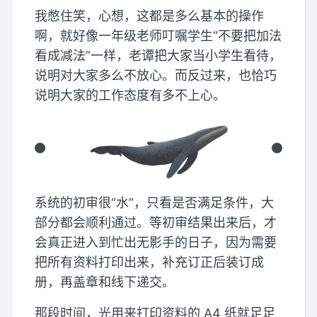
我憋住笑，心想，这都是多么基本的操作
啊，就好像一年级老师叮嘱学生“不要把加法
看成减法”一样，老谭把大家当小学生看待，
说明对大家多么不放心。而反过来，也恰巧
说明大家的工作态度有多不上心。
系统的初审很“水”，只看是否满足条件，大
部分都会顺利通过。等初审结果出来后，才
会真正进入到忙出无影手的日子，因为需要
把所有资料打印出来，补充订正后装订成
册，再盖章和线下递交。
那段时间，光用来打印资料的 A4 纸就足足