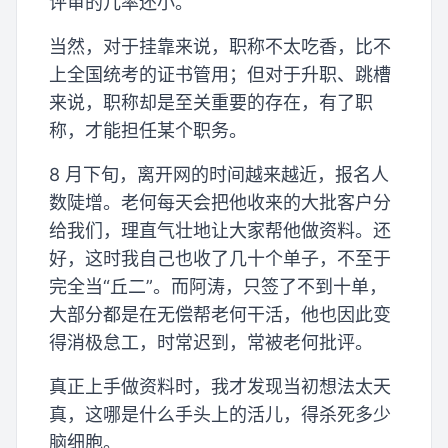
评审的几率还小。
当然，对于挂靠来说，职称不太吃香，比不
上全国统考的证书管用；但对于升职、跳槽
来说，职称却是至关重要的存在，有了职
称，才能担任某个职务。
8 月下旬，离开网的时间越来越近，报名人
数陡增。老何每天会把他收来的大批客户分
给我们，理直气壮地让大家帮他做资料。还
好，这时我自己也收了几十个单子，不至于
完全当“丘二”。而阿涛，只签了不到十单，
大部分都是在无偿帮老何干活，他也因此变
得消极怠工，时常迟到，常被老何批评。
真正上手做资料时，我才发现当初想法太天
真，这哪是什么手头上的活儿，得杀死多少
脑细胞。