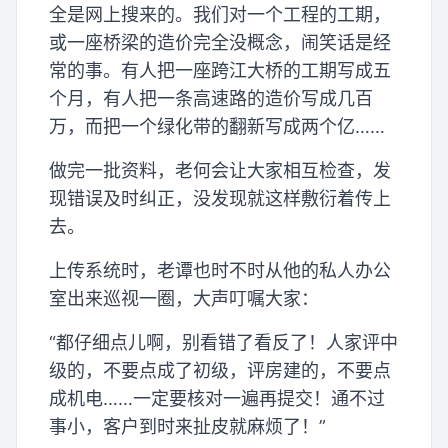
全是网上搜来的。我们对一个工程的工期，
或一座桥梁的造价完全没概念，闹笑话是经
常的事。有人把一座跨江大桥的工期写成五
个月，有人把一条高速路的造价写成几百
万，而把一个绿化带的翻新写成两个亿……
做完一批资料，老何会让大家相互检查，发
现错误及时纠正，没发现就这样敷衍着传上
去。
上传系统时，老谭也时不时从他的私人办公
室出来巡视一圈，大声叮嘱大家：
“都仔细点儿啊，别看错了看反了！人家评中
级的，不要点成了初级，评房建的，不要点
成机电……一定要核对一遍再提交！通不过
事小，客户到时来扯皮就麻烦了！”