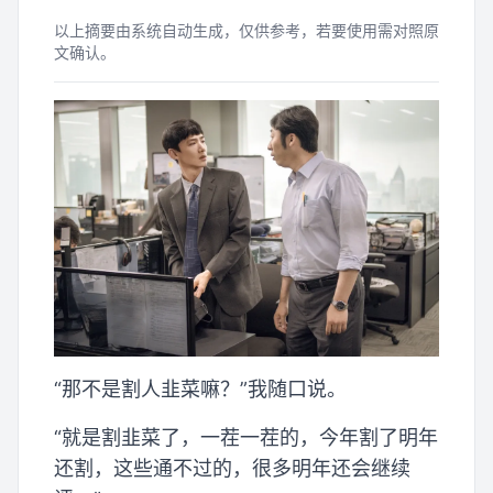
以上摘要由系统自动生成，仅供参考，若要使用需对照原
文确认。
“那不是割人韭菜嘛？”我随口说。
“就是割韭菜了，一茬一茬的，今年割了明年
还割，这些通不过的，很多明年还会继续