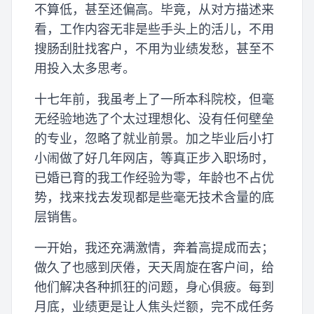
不算低，甚至还偏高。毕竟，从对方描述来
看，工作内容无非是些手头上的活儿，不用
搜肠刮肚找客户，不用为业绩发愁，甚至不
用投入太多思考。
十七年前，我虽考上了一所本科院校，但毫
无经验地选了个太过理想化、没有任何壁垒
的专业，忽略了就业前景。加之毕业后小打
小闹做了好几年网店，等真正步入职场时，
已婚已育的我工作经验为零，年龄也不占优
势，找来找去发现都是些毫无技术含量的底
层销售。
一开始，我还充满激情，奔着高提成而去；
做久了也感到厌倦，天天周旋在客户间，给
他们解决各种抓狂的问题，身心俱疲。每到
月底，业绩更是让人焦头烂额，完不成任务