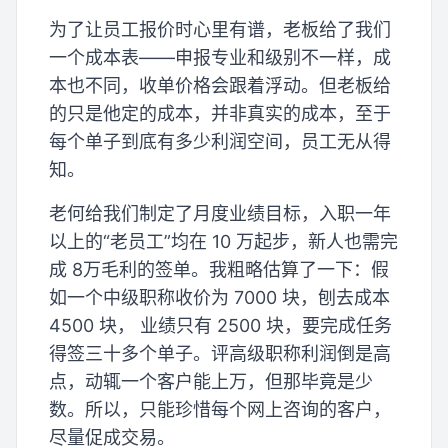
为了让员工报价时心里有谱，老板给了我们
一个成本表——申报专业和级别不一样，成
本也不同，收单价格会跟着浮动。但老板给
的只是他定的成本，并非真实的成本，至于
每个单子到底有多少利润空间，员工无从得
知。
老何给我们制定了月度业绩目标，入职一年
以上的“老员工”均在 10 万起步，新人也需完
成 8万毛利的签单。我粗略估算了一下：假
如一个中级职称收价为 7000 块，刨去成本
4500 块， 业绩只有 2500 块，要完成任务
得签三十多个单子。评高级职称利润倒是高
点，动辄一个客户能上万，但那毕竟是少
数。所以，只能珍惜每个网上咨询的客户，
尽量促成交易。