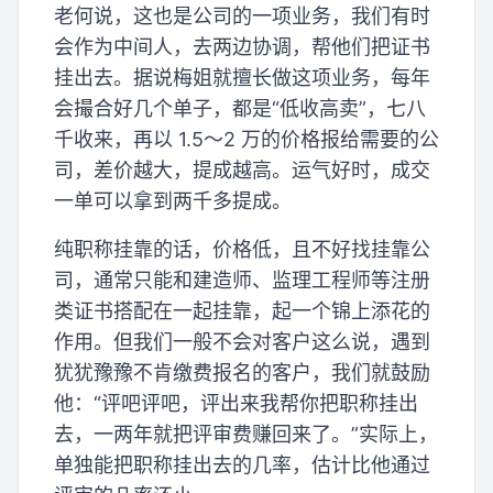
老何说，这也是公司的一项业务，我们有时
会作为中间人，去两边协调，帮他们把证书
挂出去。据说梅姐就擅长做这项业务，每年
会撮合好几个单子，都是“低收高卖”，七八
千收来，再以 1.5～2 万的价格报给需要的公
司，差价越大，提成越高。运气好时，成交
一单可以拿到两千多提成。
纯职称挂靠的话，价格低，且不好找挂靠公
司，通常只能和建造师、监理工程师等注册
类证书搭配在一起挂靠，起一个锦上添花的
作用。但我们一般不会对客户这么说，遇到
犹犹豫豫不肯缴费报名的客户，我们就鼓励
他：“评吧评吧，评出来我帮你把职称挂出
去，一两年就把评审费赚回来了。”实际上，
单独能把职称挂出去的几率，估计比他通过