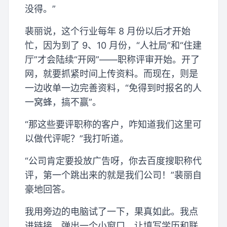
没得。”
裴丽说，这个行业每年 8 月份以后才开始
忙，因为到了 9、10 月份，“人社局”和“住建
厅”才会陆续“开网”——职称评审开始。开了
网，就要抓紧时间上传资料。而现在，则是
一边收单一边完善资料，“免得到时报名的人
一窝蜂，搞不赢”。
“那这些要评职称的客户，咋知道我们这里可
以做代评呢？”我打听道。
“公司肯定要投放广告呀，你去百度搜职称代
评，第一个跳出来的就是我们公司！”裴丽自
豪地回答。
我用旁边的电脑试了一下，果真如此。我点
进链接，弹出一个小窗口，让填写学历和联