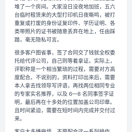
堆了一个房间。大家没日没夜地加班，五六
台临时租赁来的大型打印机日夜嘶鸣，被打
重复或打废的身份证复印件、学历证明、各
类带照片的证书被随意丢弃在地上，任由踩
踏，毫无隐私可言。
很多客户图省事，签了合同交了钱就全权委
托给代评公司，自己则等着拿证。实际上，
评职称是一个相当繁琐的过程，需要对方高
度配合。不说别的，资料打印出来后，需要
本人拿去找领导写评语，再找两位相同专业
的专家实名推荐，以及 6—8 名同事签字证
明，最后再在十多处的位置加盖公司印章。
且时间紧迫，需要在短时间内完成并交付过
来。
客户大多嫌麻烦，不愿配合这一系列操作，