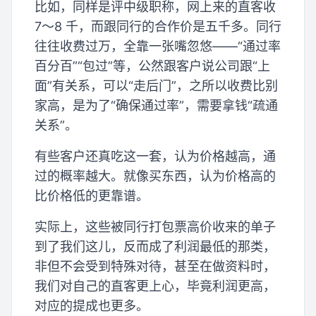
比如，同样是评中级职称，网上来的直客收
7～8 千，而跟同行的合作价是五千多。同行
往往收费过万，全靠一张嘴忽悠——“通过率
百分百”“包过”等，公然跟客户说公司跟“上
面”有关系，可以“走后门”，之所以收费比别
家高，是为了“确保通过率”，需要拿钱“疏通
关系”。
有些客户还真吃这一套，认为价格越高，通
过的概率越大。就像买东西，认为价格高的
比价格低的更靠谱。
实际上，这些被同行打包票高价收来的单子
到了我们这儿，反而成了利润最低的那类，
非但不会受到特殊对待，甚至在做资料时，
我们对自己的直客更上心，毕竟利润更高，
对应的提成也更多。