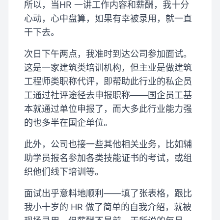
所以，当HR 一讲工作内容和薪酬，我十分
心动，心中盘算，如果有幸被录用，就一直
干下去。
次日下午两点，我准时到达公司参加面试。
这是一家建筑类培训机构，但主业是做建筑
工程师类职称代评，即帮助此行业的私企员
工通过社评途径去申报职称——国企员工基
本就通过单位申报了，而大多此行业能力强
的也多半在国企单位。
此外，公司也接一些其他相关业务，比如辅
助学员报名参加各类技能证书的考试，或组
织他们线下培训等。
面试出乎意料地顺利——填了张表格，跟比
我小十岁的 HR 做了简单的自我介绍，就被