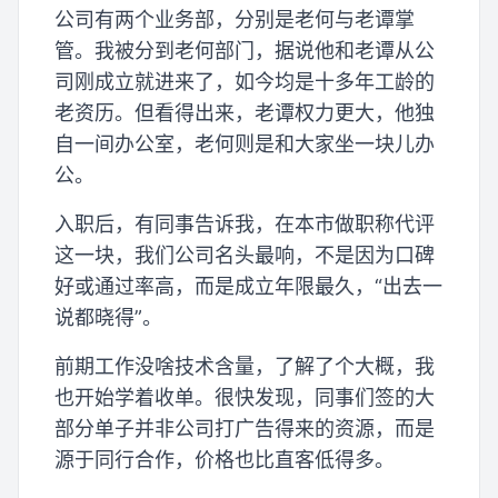
公司有两个业务部，分别是老何与老谭掌
管。我被分到老何部门，据说他和老谭从公
司刚成立就进来了，如今均是十多年工龄的
老资历。但看得出来，老谭权力更大，他独
自一间办公室，老何则是和大家坐一块儿办
公。
入职后，有同事告诉我，在本市做职称代评
这一块，我们公司名头最响，不是因为口碑
好或通过率高，而是成立年限最久，“出去一
说都晓得”。
前期工作没啥技术含量，了解了个大概，我
也开始学着收单。很快发现，同事们签的大
部分单子并非公司打广告得来的资源，而是
源于同行合作，价格也比直客低得多。