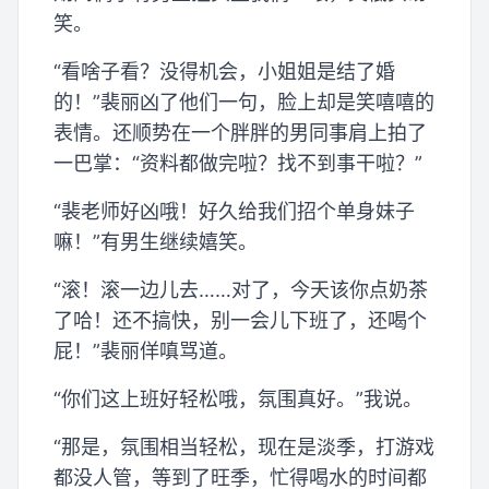
笑。
“看啥子看？没得机会，小姐姐是结了婚
的！”裴丽凶了他们一句，脸上却是笑嘻嘻的
表情。还顺势在一个胖胖的男同事肩上拍了
一巴掌：“资料都做完啦？找不到事干啦？”
“裴老师好凶哦！好久给我们招个单身妹子
嘛！”有男生继续嬉笑。
“滚！滚一边儿去……对了，今天该你点奶茶
了哈！还不搞快，别一会儿下班了，还喝个
屁！”裴丽佯嗔骂道。
“你们这上班好轻松哦，氛围真好。”我说。
“那是，氛围相当轻松，现在是淡季，打游戏
都没人管，等到了旺季，忙得喝水的时间都