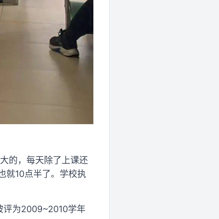
蛮大的，每天除了上课还
也就10点半了。学校执
2009~2010学年