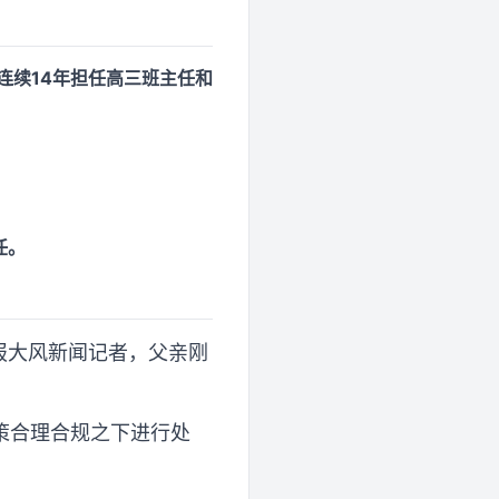
连续14年担任高三班主任和
。
任。
商报大风新闻记者，父亲刚
策合理合规之下进行处