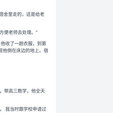
在宿舍里走的，这是给老
方便老师去处理。”
0，他收了一趟衣服，到第
发现他倒在床边的地上。宿
任，带高三数学，他全天
， 我当时跟学校申请过