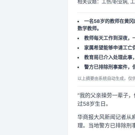
相关议题：
工伤/职业病, 
一名58岁的教师在黄
数学教师。
教师每天工作到深夜，
家属希望能够申请工亡
教育局已介入处理此事
警方已排除刑事案件，
以上摘要由系统自动生成，仅
“我的父亲操劳一辈子，
过58岁生日。
华商报大风新闻记者从
理。当地警方已排除刑