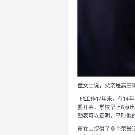
董女士说，父亲是高三班
“他工作17年来，有1
要开会。学校早上6点出
勤表可以证明，平时他的
董女士提供了多个荣誉证