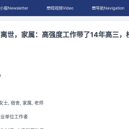
小报Newsletter
短视频Video
导航Navigation
离世，家属：高强度工作带了14年高三，
m
件
 女士, 宿舍, 家属, 老师
事业单位工作者