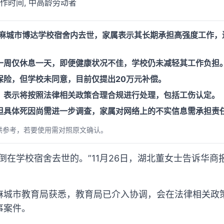
工作时间, 中高龄劳动者
冈麻城市博达学校宿舍内去世，家属表示其长期承担高强度工作，
一周仅休息一天，即便健康状况不佳，学校仍未减轻其工作负担
保险，但学校未同意，目前仅提出20万元补偿。
，表示将按照法律相关政策合理合规进行处理，包括工伤认定。
但具体死因尚需进一步调查，家属对网络上的不实信息需承担责
供参考，若要使用需对照原文确认。
倒在学校宿舍去世的。”11月26日，湖北董女士告诉华
麻城市教育局获悉，教育局已介入协调，会在法律相关政
事案件。