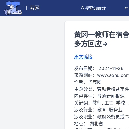
工劳网
搜索Search
黄冈一教师在宿舍
多方回应→
原文链接
发布日期：
2024-11-26
来源网站：
www.sohu.co
作者：
华商网
主题分类：
劳动者权益事
内容类型：
普通新闻报道
关键词：
教师, 工亡, 学校,
涉及行业：
教育, 服务业
涉及职业：
政府公务员或
地点：
湖北省