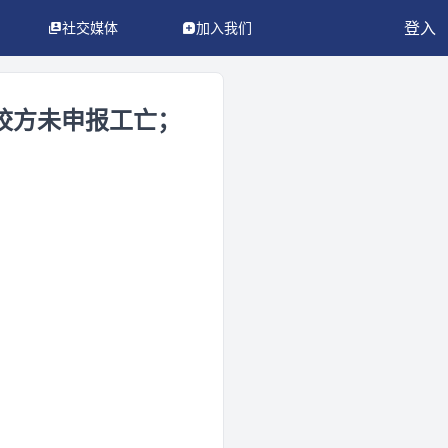
登入
社交媒体
加入我们
校方未申报工亡；