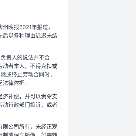
州晚报2021年报道，
先后以各种理由迟迟未结
点负责人的说法并不合
劳动者本人，不得克扣或
解除或终止劳动合同时，
乏法律依据。
经济补偿，并可以责令支
劳动行政部门投诉，或者
有限公司所有，未经正观
复制或建立镜像。如需转