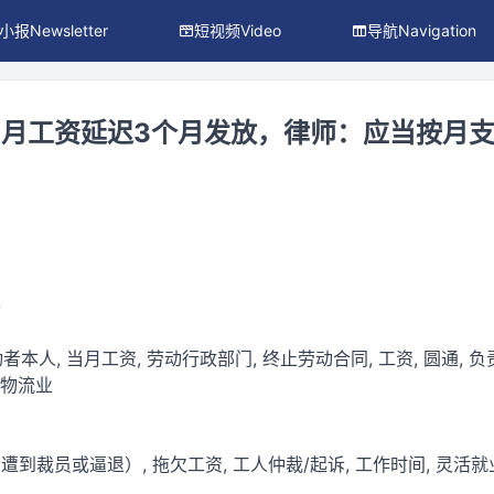
小报Newsletter
短视频Video
导航Navigation
月工资延迟3个月发放，律师：应当按月
件
动者本人, 当月工资, 劳动行政部门, 终止劳动合同, 工资, 圆通, 负责
通物流业
到裁员或逼退）, 拖欠工资, 工人仲裁/起诉, 工作时间, 灵活就