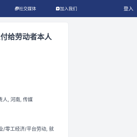
登入
社交媒体
加入我们
支付给劳动者本人
人, 河南, 传媒
业/零工经济/平台劳动, 就