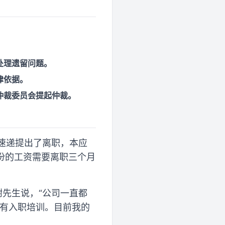
处理遗留问题。
律依据。
仲裁委员会提起仲裁。
通速递提出了离职，本应
份的工资需要离职三个月
谢先生说，“公司一直都
没有入职培训。目前我的