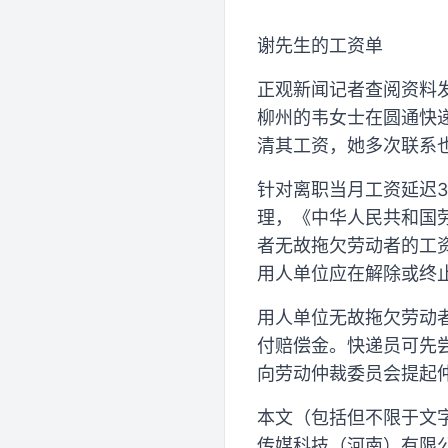
谢先生的工资单
正观新闻记者查阅资料发
柳州的韦女士在圆通快
清其工资，她多次联系
针对离职当月工资延迟
理，《中华人民共和国
者无故拖欠劳动者的工
用人单位应在解除或终
用人单位无故拖欠劳动
付赔偿金。快递员可先
向劳动仲裁委员会提起
本文（包括但不限于文
传媒科技（河南）有限