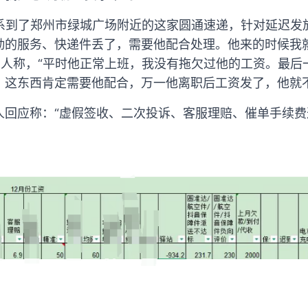
联系到了郑州市绿城广场附近的这家圆通速递，针对延迟发
勤的服务、快递件丢了，需要他配合处理。他来的时候我
责人称，“平时他正常上班，我没有拖欠过他的工资。最
，这东西肯定需要他配合，万一他离职后工资发了，他就不
人回应称：“虚假签收、二次投诉、客服理赔、催单手续费