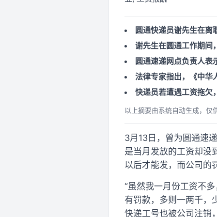
圆通快递员谢先生在离
谢先生在圆通工作期间
圆通速递网点负责人表
法律专家指出，《中华
快递员若遭遇工资拖欠
以上摘要由系统自动生成，仅
3月13日，曾为圆通速
是当月发放的工资却没
以后才能发，而公司的
“虽然我一月份工资不多
有罚款，多则一两千，
快递工号也被公司注销，