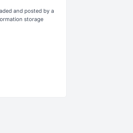
loaded and posted by a
formation storage