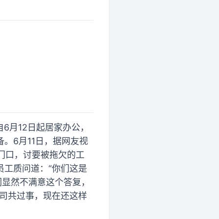
。
6月12日起居家办公，
。6月11日，据网友视
门口，讨要被拖欠的工
员工质问道：“你们这是
们显然不满意这个答复，
公司共过事，现在还这样