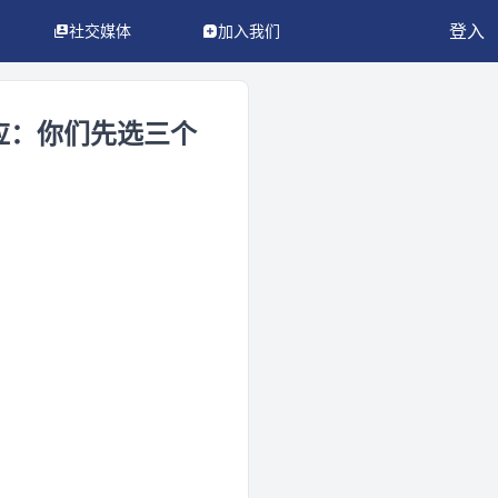
登入
社交媒体
加入我们
应：你们先选三个