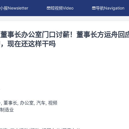
小报Newsletter
短视频Video
导航Navigation
坐董事长办公室门口讨薪！董事长方运舟回
聊，现在还这样干吗
件
, 董事长, 办公室, 汽车, 视频
 制造业