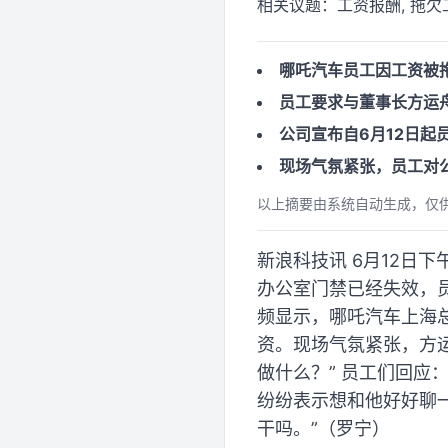
相关议题：
工资报酬, 拖欠
哪吒汽车员工因工资被
员工要求与董事长方运
公司宣布自6月12日
现场气氛紧张，员工对
以上摘要由系统自动生成，仅
新浪科技讯 6月12日
办公室门禁已经失效，
频显示，哪吒汽车上海
资。现场气氛紧张，方
做什么？” 员工们回应
纷纷表示想和他好好聊
干吗。”（罗宁）