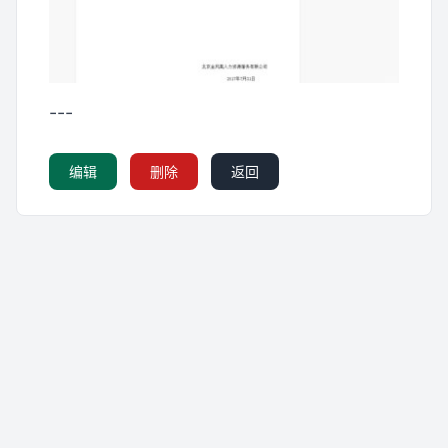
---
编辑
删除
返回