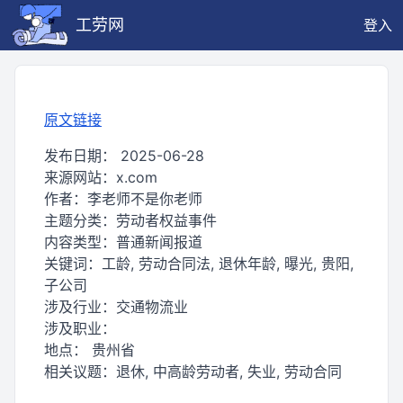
工劳网
登入
原文链接
发布日期：
2025-06-28
来源网站：
x.com
作者：
李老师不是你老师
主题分类：
劳动者权益事件
内容类型：
普通新闻报道
关键词：
工龄, 劳动合同法, 退休年龄, 曝光, 贵阳,
子公司
涉及行业：
交通物流业
涉及职业：
地点：
贵州省
相关议题：
退休, 中高龄劳动者, 失业, 劳动合同