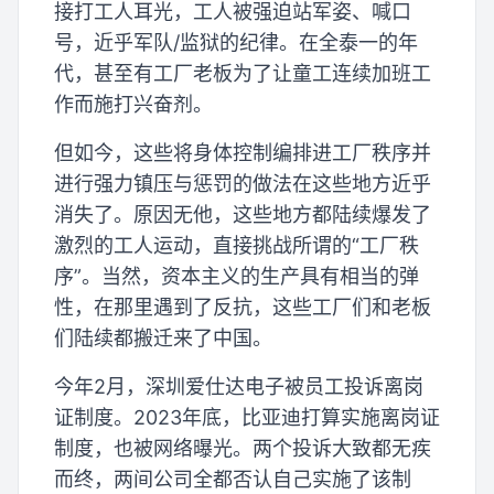
接打工人耳光，工人被强迫站军姿、喊口
号，近乎军队/监狱的纪律。在全泰一的年
代，甚至有工厂老板为了让童工连续加班工
作而施打兴奋剂。
但如今，这些将身体控制编排进工厂秩序并
进行强力镇压与惩罚的做法在这些地方近乎
消失了。原因无他，这些地方都陆续爆发了
激烈的工人运动，直接挑战所谓的“工厂秩
序”。当然，资本主义的生产具有相当的弹
性，在那里遇到了反抗，这些工厂们和老板
们陆续都搬迁来了中国。
今年2月，深圳爱仕达电子被员工投诉离岗
证制度。2023年底，比亚迪打算实施离岗证
制度，也被网络曝光。两个投诉大致都无疾
而终，两间公司全都否认自己实施了该制