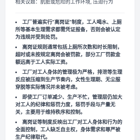
相关议题：
肮脏或危险的工作环境, 压迫行为
工厂普遍实行“离岗证”制度，工人喝水、上厕
所等基本生理需求都需凭证报备，否则会被认定
为违规并受到处罚。
离岗证规则通常包括上厕所次数和时长限制，
超时或未按规定离岗会被罚款，部分工厂罚款金
额远高于工人实际工资。
工厂对工人身体的管理极为严格，排泄等生理
反应被压缩到生产节奏内，女性生理期、无尘服
穿脱等实际情况并未被考虑。
即使工厂订单减少、生产不忙，管理层仍加大
对工人的纪律和惩罚力度，惩罚手段与产量无
关，主要用于维持秩序和控制。
离岗证等制度反映出工厂对工人身体和行为的
全面控制，工人缺乏自主权，身体需求和尊严被
生产纪律取代。