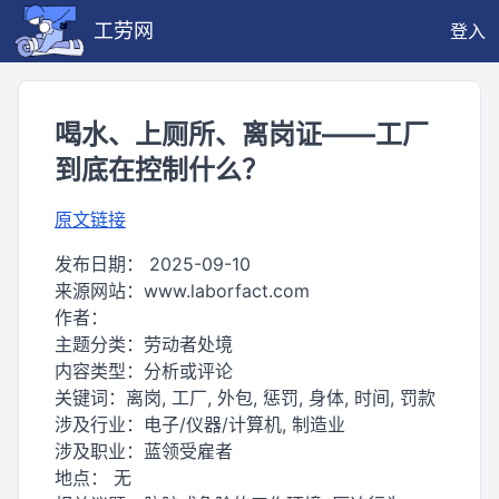
工劳网
登入
喝水、上厕所、离岗证——工厂
到底在控制什么？
原文链接
发布日期：
2025-09-10
来源网站：
www.laborfact.com
作者：
主题分类：
劳动者处境
内容类型：
分析或评论
关键词：
离岗, 工厂, 外包, 惩罚, 身体, 时间, 罚款
涉及行业：
电子/仪器/计算机, 制造业
涉及职业：
蓝领受雇者
地点：
无