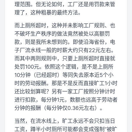
理范围。但无论如何，工厂还是用罚款来管
理了，这种粗暴的最终方法。
而上厕所超时，这种并未影响工厂规则、也
不破坏生产秩序的做法竟然被处以高额罚
款，则是我所未想到的。即使沿海省份，电
子厂流水线一般的时薪大约只有22元左右。
而其中两则规则中，只要上厕所超时直接就
处罚100元。依照这个逻辑，是不是上厕所
10分钟（已经超时）等同失去原本近5个小
时的劳动报酬。那是不是反而直接旷工1小时
还比较划算呢？另有一家工厂按照分钟计时
进行扣款，每分钟1元，数额也远高于劳动者
分钟的报酬（每分钟仅0.36元左右）。
当然，在流水线上，旷工永远不会只扣当日
工资，蹲半小时厕所可能都会变成强制“被旷