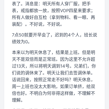
表了。消息是：明天所有人穿厂服，把手
表，戒指都放一放，按照VOP四星来要求；
所有人做好自互检（拿到物料、看一眼、再
装配）。不好说，不好说。
7点50就要开早会了，迟到的4个人，班长说
绩效为0。
本来以为明天休息了，结果是上班。但是明
天不是双倍而是正常班。因为这里不允许超
过13天，所以将明天调到14号。兄弟们，你
们说的调休来了。明天让我们去签调休单。
话说回来，按照正常走不好吗？明天休息，
周一上班也没太大影响，如果订单挤，给双
倍也好。不明白为何非得这样做，不理解不
理解。