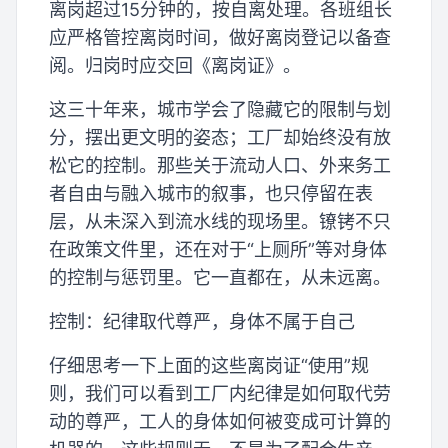
离岗超过15分钟的，按自离处理。各班组长
应严格管控离岗时间，做好离岗登记以备查
阅。归岗时应交回《离岗证》。
这三十年来，城市学会了隐藏它的限制与划
分，摆出更文明的姿态；工厂却始终没有放
松它的控制。那些关于流动人口、外来务工
者自由与融入城市的叙事，也只停留在表
层，从未深入到流水线的现场里。镣铐不只
在政策文件里，还在对于“上厕所”等对身体
的控制与惩罚里。它一直都在，从未远离。
控制：纪律取代尊严，身体不属于自己
仔细思考一下上面的这些离岗证“使用”规
则，我们可以看到工厂内纪律是如何取代劳
动的尊严，工人的身体如何被变成可计算的