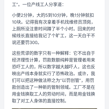
工”。一位产线工人分享道：
小便2分钟，大的5到10分钟，晚1分钟就扣
10块。记得我有次拿着手机找维修员顶岗，
上厕所没注意时间蹲了半个小时。回来的时
候线长直接给我记了个旷工，这一天白干不
说还要罚300。
这些荒谬的数字只有一种解释：它不出自于
经济理性计算，罚款数额纯粹是管理者用来
恐吓工人的，所以数字越大越吓人，这也反
映出产线本身就实行了恐怖政治。或许，我
们可以把这种做法称之为“以罚创管”，用罚
款创造出了一种新的管制领域。工厂不是在
用金钱换取工人的劳动时间，而是用金钱换
取了对工人身体的直接控制。