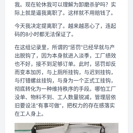
我。现在轮休我可以理解为卸磨杀驴吗？实
际上就是逼我离职了。这样就不用赔钱了。
今天我决定提离职了。越来越恶心了，连起
码的8小时都无法保证了。
在这组记录里，所谓的“惩罚”已经早就与产
出脱钩了，因为本身就进入淡季，工厂绩效
也不好，接不到足够订单。此时，惩罚却反
而变本加厉，与上厕所挂钩，与迟到挂钩，
与打错螺丝挂钩，与身为一个正式工挂钩，
彻底转化为一种维持秩序的手段。哪怕工厂
没单、物料不到、工人数量锐减，管理层依
旧要设法“有事可做”，把权力的存在感落实
在工人身上。