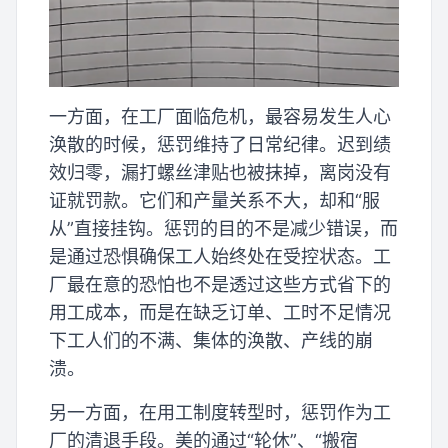
一方面，在工厂面临危机，最容易发生人心
涣散的时候，惩罚维持了日常纪律。迟到绩
效归零，漏打螺丝津贴也被抹掉，离岗没有
证就罚款。它们和产量关系不大，却和“服
从”直接挂钩。惩罚的目的不是减少错误，而
是通过恐惧确保工人始终处在受控状态。工
厂最在意的恐怕也不是透过这些方式省下的
用工成本，而是在缺乏订单、工时不足情况
下工人们的不满、集体的涣散、产线的崩
溃。
另一方面，在用工制度转型时，惩罚作为工
厂的清退手段。美的通过“轮休”、“搬宿