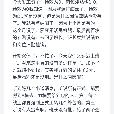
今天发工资了，绩效为0，岗位津贴也是0。
绩效为0我知道，因为我漏打螺丝了。绩效
为DD就是没有。但是为什么岗位津贴也没有
了。我就有点纳闷了。因为上个月是有的，
这个月没了。累死累活甩机器，最后两百块
的补贴没有。去问了班长，班长竟然说绩效
和岗位津贴挂钩。
开始双休了，不忙了。今天我们又延迟上班
了。看来这里真的没有多少订单了。加不了
班就赚不到钱。其实我好奇的是休了2天，
最后物料还是没到。是什么原因呢？
听到好几个小道消息，听说所有正式工都要
搬到8栋去。11栋要给外包的人。第二每个
线上都要强制正式工转几个外包的。第三，
听说有人提离职，班长没有批，给了两个选