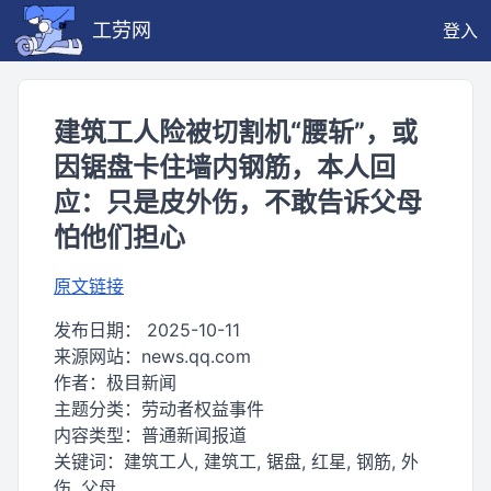
工劳网
登入
建筑工人险被切割机“腰斩”，或
因锯盘卡住墙内钢筋，本人回
应：只是皮外伤，不敢告诉父母
怕他们担心
原文链接
发布日期：
2025-10-11
来源网站：
news.qq.com
作者：
极目新闻
主题分类：
劳动者权益事件
内容类型：
普通新闻报道
关键词：
建筑工人, 建筑工, 锯盘, 红星, 钢筋, 外
伤, 父母