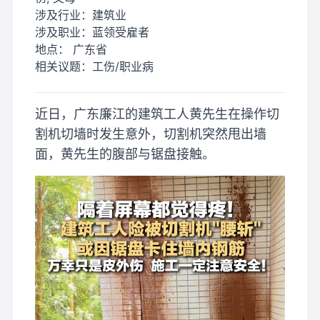
涉及行业：
建筑业
涉及职业：
蓝领受雇者
地点：
广东省
相关议题：
工伤/职业病
近日，广东廉江的建筑工人黄先生在操作切
割机切墙时发生意外，切割机突然甩出墙
面，黄先生的腹部与锯盘接触。