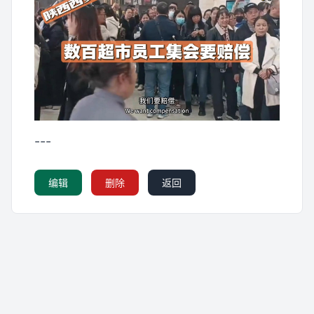
---
编辑
删除
返回