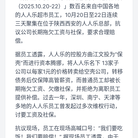
（2025.10.20-22）」数百名来自中国各地
的人人乐超市员工，10月20日至22日连续
三天聚集在位于陕西西安的人人乐总部，抗
议公司长期拖欠工资与社保，要求合理赔
偿。
据员工透露，人人乐的控股方曲江文投为“保
壳”而进行资本腾挪，将人人乐名下 13家子
公司以每家1元的价格转卖给空壳公司，转移
债务后仅保障高管薪资，而普通员工却被长
期拖欠工资、欠缴社保，并拒绝为离职员工
提供补偿。过去一年，深圳、南宁、天津等
多地的人人乐员工曾发起过多次维权行动，
讨要工资及社保。
抗议现场，员工在现场高喊口号：“我们要吃
饭！我们要赔偿！” 据现场员工透露，由于