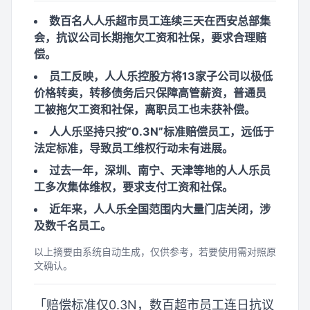
数百名人人乐超市员工连续三天在西安总部集
会，抗议公司长期拖欠工资和社保，要求合理赔
偿。
员工反映，人人乐控股方将13家子公司以极低
价格转卖，转移债务后只保障高管薪资，普通员
工被拖欠工资和社保，离职员工也未获补偿。
人人乐坚持只按“0.3N”标准赔偿员工，远低于
法定标准，导致员工维权行动未有进展。
过去一年，深圳、南宁、天津等地的人人乐员
工多次集体维权，要求支付工资和社保。
近年来，人人乐全国范围内大量门店关闭，涉
及数千名员工。
以上摘要由系统自动生成，仅供参考，若要使用需对照原
文确认。
「赔偿标准仅0.3N，数百超市员工连日抗议