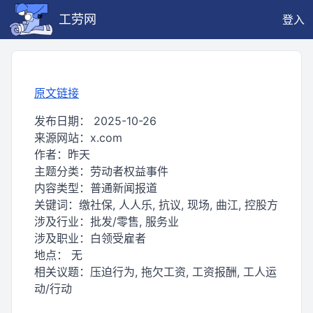
工劳网
登入
原文链接
发布日期：
2025-10-26
来源网站：
x.com
作者：
昨天
主题分类：
劳动者权益事件
内容类型：
普通新闻报道
关键词：
缴社保, 人人乐, 抗议, 现场, 曲江, 控股方
涉及行业：
批发/零售, 服务业
涉及职业：
白领受雇者
地点：
无
相关议题：
压迫行为, 拖欠工资, 工资报酬, 工人运
动/行动