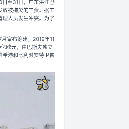
30日至31日，广东湛江巴
发放被拖欠的工资。据工
管理人员发生冲突。为了
宣布筹建，2019年11
0亿欧元，由巴斯夫独立
维希港和比利时安特卫普