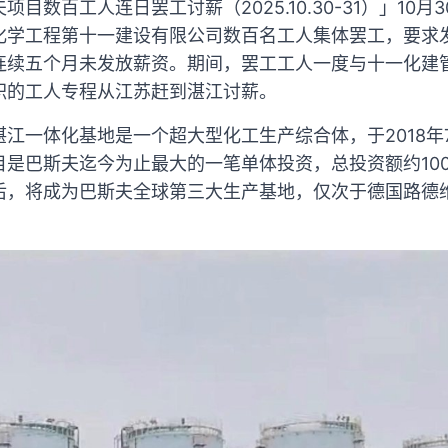
目数百工人连日罢工讨薪（2025.10.30-31）」10月
化学工程第十一建设有限公司数百名工人集体罢工，要求
连续五个月未发放薪资。期间，罢工工人一度与十一化建
职的工人专程从江苏赶到湛江讨薪。
江一体化基地是一个超大型化工生产综合体，于2018年7月
目是巴斯夫迄今为止最大的一笔单体投资，总投资额约10
后，将成为巴斯夫全球第三大生产基地，仅次于德国路德