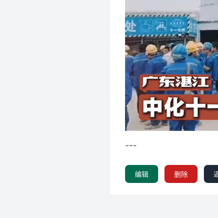
---
编辑
删除