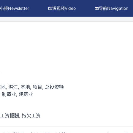
小报Newsletter
短视频Video
导航Navigation
件
地, 湛江, 基地, 项目, 总投资额
 制造业, 建筑业
 工资报酬, 拖欠工资