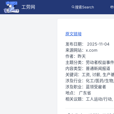
工劳网
搜索Search
原文链接
发布日期：
2025-11-04
来源网站：
x.com
作者：
昨天
主题分类：
劳动者权益事
内容类型：
普通新闻报道
关键词：
工资, 讨薪, 生产基
涉及行业：
化工/医药/生物,
涉及职业：
蓝领受雇者
地点：
广东省
相关议题：
工人运动/行动,