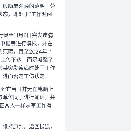
一般简单沟通的范畴，劳
状态，即处于“工作时间
请假至11月6日突发疾病
失申报等进行填报，并在
畴，直至2024年11
、上传下达，而是凝聚了
张某突发疾病时处于工作
，进而否定工伤认定。
日死亡当日并无在电脑上
与单位同事进行通话，并
与正常人一样从事工作有
，维持原判。返回搜狐，