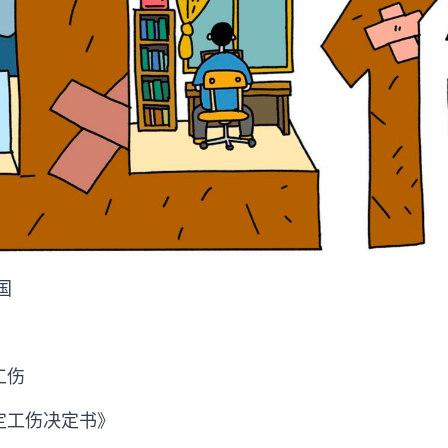
国
工伤
定工伤决定书》