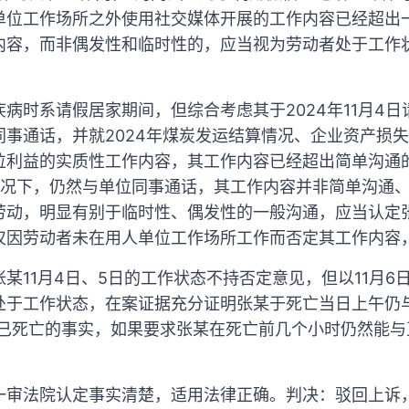
单位工作场所之外使用社交媒体开展的工作内容已经超出
内容，而非偶发性和临时性的，应当视为劳动者处于工作
病时系请假居家期间，但综合考虑其于2024年11月4日
同事通话，并就2024年煤炭发运结算情况、企业资产损
利益的实质性工作内容，其工作内容已经超出简单沟通的范
情况下，仍然与单位同事通话，其工作内容并非简单沟通
劳动，明显有别于临时性、偶发性的一般沟通，应当认定
仅因劳动者未在用人单位工作场所工作而否定其工作内容
某11月4日、5日的工作状态不持否定意见，但以11月6
处于工作状态，在案证据充分证明张某于死亡当日上午仍
时已死亡的事实，如果要求张某在死亡前几个小时仍然能
一审法院认定事实清楚，适用法律正确。判决：驳回上诉