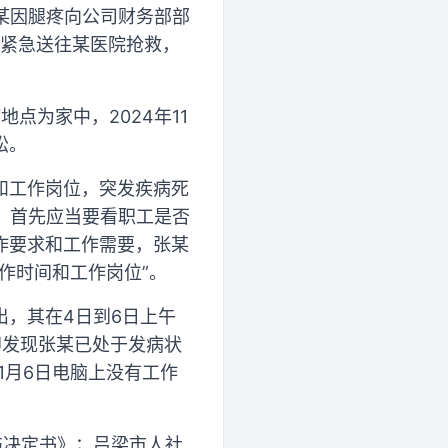
张某因腿疼向公司财务部部
人紧急送往某医院抢救，
点为家中，2024年11
讼。
和工作岗位，突发疾病死
”，首先应当要看职工是否
作要求和工作需要，张某
作时间和工作岗位”。
，其在4日到6日上午
即发现张某已处于发病状
1月6日电脑上没有工作
伤决定书》；吕梁市人社