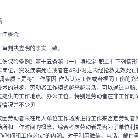
活
时间概念
一审判决查明的事实一致。
工伤保险条例》第十五条第（一）项规定“职工有下列情
岗位，突发疾病死亡或者在48小时之内经抢救无效死亡
调实质上是将“工作原因”作为认定工伤或者视同工伤的
技术的进步，劳动者工作模式越来越灵活，可以通过电脑
位提供的工作地点、办公工位，特别是劳动者在非工作时
等情况并不少见。
仅因劳动者未在用人单位工作场所进行工作来否定劳动者
场所和工作时间的概念，综合考虑劳动者是否为了单位利
工作时间和工作岗位”的内涵。对于利用微信、电话、邮件