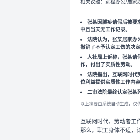
相关议题：
远程办公/居家办
张某因腿疼请假后被要
中且当天无工作记录。
法院认为，张某居家办
撤销了不予认定工伤的决
人社局上诉称，张某请
作，付出了实质性劳动。
法院指出，互联网时代
位利益提供实质性工作内
二审法院最终认定张某
以上摘要由系统自动生成，仅
互联网时代，劳动者工
那么，职工身体不适，