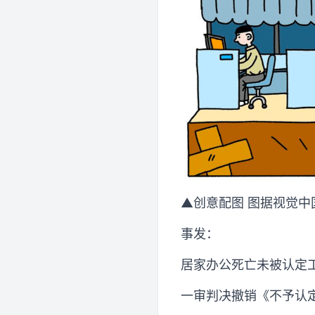
▲创意配图 图据视觉中
事发：
居家办公死亡未被认定
一审判决撤销《不予认