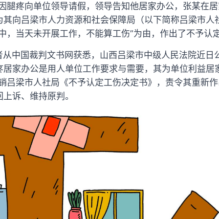
张某因腿疼向单位领导请假，领导告知他居家办公，张某在
为其向吕梁市人力资源和社会保障局（以下简称吕梁市人
家中，当天未开展工作，不能算工伤”为由，作出了不予认
记者从中国裁判文书网获悉，山西吕梁市中级人民法院近日
疼居家办公是用人单位工作要求与需要，其为单位利益居
撤销吕梁市人社局《不予认定工伤决定书》，责令其重新
回上诉、维持原判。