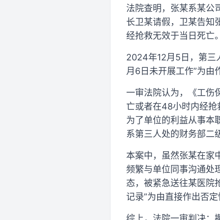
法院查明，张某系某公司
长卫某请假，卫某告知
经抢救无效于当日死亡
2024年12月5日，第
月6日未开展工作”为
一审法院认为，《工伤
亡或者在48小时内经抢
为了单位的利益从事本
系第三人处的财务部二
本案中，虽然张某在家
频繁与单位同事沟通处
态，被紧急送往某医院抢
记录”为由直接作出否
综上，法院一审判决：撤