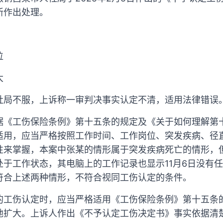
新作出处理。
位
大
社局不服，上诉称一审判决事实认定不清，适用法律错误
据《工伤保险条例》第十五条的规定及《关于如何理解第
适用，应当严格按照工作时间、工作岗位、突发疾病、径
性来掌握，本案中张某的情形属于突发疾病死亡的情形，但
处于工作状态，其电脑上的工作记录也显示11月6日没有
符合上述两种情形，不符合视同工伤认定的条件。
的工伤认定时，应当严格适用《工伤保险条例》第十五条
地扩大。上诉人作出《不予认定工伤决定书》事实依据清