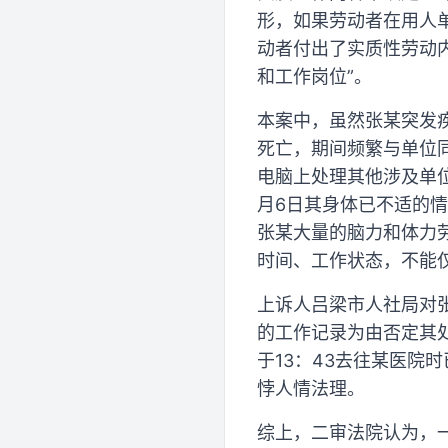
形，如果劳动者在用人
动者付出了实质性劳动
和工作岗位”。
本案中，虽然张某突发疾
死亡，期间频繁与单位
电脑上处理其他涉及单位
月6日其身体已不适的
张某大量的脑力和体力
时间、工作状态，不能
上诉人吕梁市人社局对张
的工作记录为由否定其
于13：43去往某医院
悖人情法理。
综上，二审法院认为，