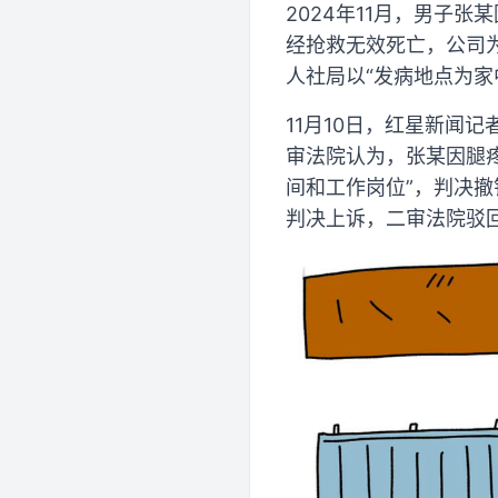
2024年11月，男子
经抢救无效死亡，公司
人社局以“发病地点为
11月10日，红星新闻
审法院认为，张某因腿
间和工作岗位”，判决
判决上诉，二审法院驳