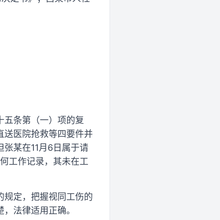
。
十五条第（一）项的复
直送医院抢救等四要件并
张某在11月6日属于请
任何工作记录，其未在工
的规定，把握视同工伤的
楚，法律适用正确。