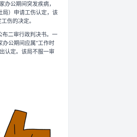
居家办公期间突发疾病，
社局）申请工伤认定，该
定工伤的决定。
公布二审行政判决书。一
家办公期间应属“工作时
作出认定。该局不服一审