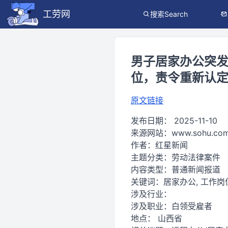
工劳网
搜索Search
男子居家办公突发
位，责令重新认
原文链接
发布日期：
2025-11-10
来源网站：
www.sohu.co
作者：
红星新闻
主题分类：
劳动法律案件
内容类型：
普通新闻报道
关键词：
居家办公, 工作岗位
涉及行业：
涉及职业：
白领受雇者
地点：
山西省