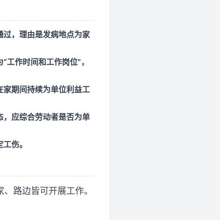
通过，理由是发病地点为家
“工作时间和工作岗位”，
在家期间持续为单位利益工
态，应综合劳动者是否为单
定工伤。
家、路边皆可开展工作。