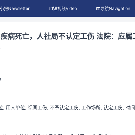
小报Newsletter
短视频Video
导航Navigation
疾病死亡，人社局不认定工伤 法院：应属
定
m
, 用人单位, 视同工伤, 不予认定工伤, 工作场所, 认定工伤, 时间,