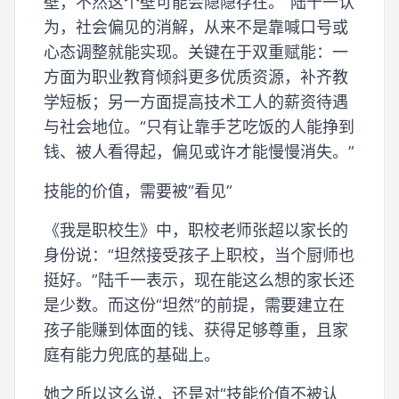
壁，不然这个壁可能会隐隐存在。”陆千一认
为，社会偏见的消解，从来不是靠喊口号或
心态调整就能实现。关键在于双重赋能：一
方面为职业教育倾斜更多优质资源，补齐教
学短板；另一方面提高技术工人的薪资待遇
与社会地位。“只有让靠手艺吃饭的人能挣到
钱、被人看得起，偏见或许才能慢慢消失。”
技能的价值，需要被“看见”
《我是职校生》中，职校老师张超以家长的
身份说：“坦然接受孩子上职校，当个厨师也
挺好。”陆千一表示，现在能这么想的家长还
是少数。而这份“坦然”的前提，需要建立在
孩子能赚到体面的钱、获得足够尊重，且家
庭有能力兜底的基础上。
她之所以这么说，还是对“技能价值不被认