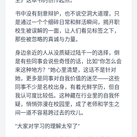
生》这本书的创作起点。
书中没有刻意辩护，也不说空洞大道理，只
是通过一个个细碎日常和鲜活瞬间，揭开职
校生被误解的一面，让人们看见标签之下，
那些被忽略的真诚与力量。
身边亲近的人从没质疑过陆千一的选择，倒
是有些同事会说些奇怪的话，比如“你怎么会
来这种地方？”她心里清楚，这话不是针对
她，更多是同事对自我价值的迷茫——这些
同事不少是名校出身，有着光鲜学历，但自
我认可度比较低。这种藏在行业里的自我怀
疑，悄悄弥漫在校园里，成了老师和学生之
间一道不容易跨过去的坎儿。
“大家对学习的理解太窄了”