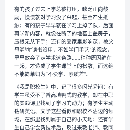
有的孩子过去上学总被打压，缺乏正向鼓
励，慢慢就对学习没了兴趣，甚至产生抵
触；有的孩子早早就在学习上掉了队，后面
再学新内容，就像在断了的地基上盖房子，
压根无从下手；还有的受家里影响深，被父
母灌输“读书没用，不如学门手艺”的观念，
早早放弃了走学术这条路......种种原因缠在
一起，才造成了学生课堂上的松散，而这绝
不能简单归为“不爱学、素质差”。
《我是职校生》中，记了很多闪光瞬间：有
学生虽受不了普高填鸭式的教学，却在中职
的实践课里找到了学习的动力；有学生主动
钻研英语、文学这些看似和职校不沾边的领
域，在那里找到属于自己的小天地；还有学
生自己学会新技术后，反过来教老师、教同