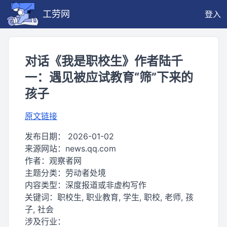
工劳网
登入
对话《我是职校生》作者陆千
一：遇见被应试教育“筛”下来的
孩子
原文链接
发布日期：
2026-01-02
来源网站：
news.qq.com
作者：
观察者网
主题分类：
劳动者处境
内容类型：
深度报道或非虚构写作
关键词：
职校生, 职业教育, 学生, 职校, 老师, 孩
子, 社会
涉及行业：