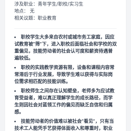
涉及职业：
青年学生/职校/实习生
地点：
无
相关议题：
职业教育
职校学生大多来自农村或城市务工家庭，因应
试教育被“筛”下，进入职校后面临社会和学校的双
重偏见，技能劳动者的社会认可度和薪资待遇普
遍较低。
职校的实践教学资源有限，设备和课程内容常
常滞后于行业发展，导致学生难以获得与实际岗
位需求相匹配的技能训练。
职校师生之间存在认知壁垒，老师多为应试教
育受益者，难以真正理解学生的成长路径，而学
生则因社会对蓝领工作的偏见而缺乏自信和归属
感。
技能劳动者的价值难以被社会“看见”，只有当
技术工人能凭手艺获得体面收入和尊重时，职业