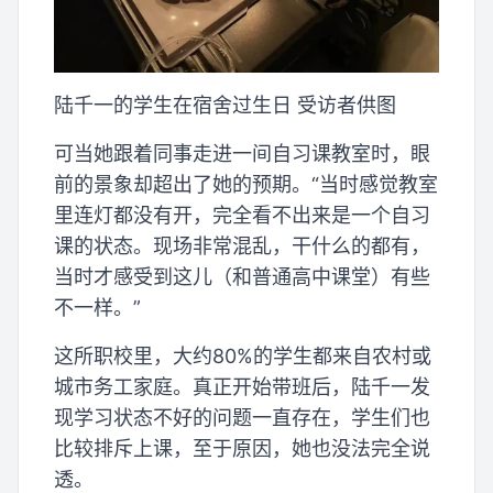
陆千一的学生在宿舍过生日 受访者供图
可当她跟着同事走进一间自习课教室时，眼
前的景象却超出了她的预期。“当时感觉教室
里连灯都没有开，完全看不出来是一个自习
课的状态。现场非常混乱，干什么的都有，
当时才感受到这儿（和普通高中课堂）有些
不一样。”
这所职校里，大约80%的学生都来自农村或
城市务工家庭。真正开始带班后，陆千一发
现学习状态不好的问题一直存在，学生们也
比较排斥上课，至于原因，她也没法完全说
透。