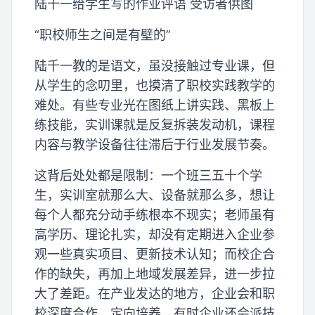
陆千一给学生写的作业评语 受访者供图
“职校师生之间是有壁的”
陆千一教的是语文，虽没接触过专业课，但
从学生的念叨里，也摸清了职校实践教学的
难处。有些专业光在图纸上讲实践、黑板上
练技能，实训课就是反复拆装发动机，课程
内容与教学设备往往滞后于行业发展节奏。
这背后处处都是限制：一个班三五十个学
生，实训室就那么大、设备就那么多，想让
每个人都充分动手练根本不现实；老师虽有
高学历、理论扎实，却没有定期进入企业参
观一些真实项目、更新技术认知；而校企合
作的缺失，再加上地域发展差异，进一步拉
大了差距。在产业发达的地方，企业会和职
校深度合作，定向培养，有时企业还会派技