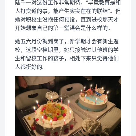
陆千一对这份工作非常期待，“毕竟教育是和
人打交道的事，能产生实实在在的联结”。但
她对职校生没抱任何预设，直到进校那天才
开始想象自己的第一堂课会是什么样的。
她五六月份就到岗了，新学期才会有新生返
校，这段空档期里，她只接触过其他班的学
生和留校工作的孩子，相处下来只觉得他们
人都挺好的。