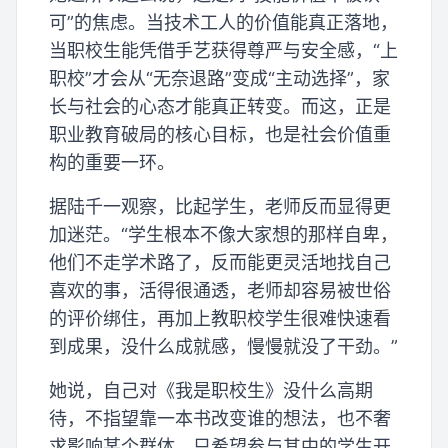
可”的焦虑。当技术工人的价值能真正落地，
当职校生能凭借手艺获得尊严与安全感，“上
职校”才会从“无奈退路”变成“主动选择”，家
长与社会的心态才能真正转变。而这，正是
职业教育破局的核心目标，也是社会价值重
构的重要一环。
据陆千一观察，比起学生，老师反而显得更
加迷茫。“学生根本不像大家想的那样自卑，
他们不走学术路了，反而能更灵活地找自己
喜欢的事，活得很通透，老师却容易被世俗
的评价绑住，再加上教职校学生很难快速看
到成果，没什么成就感，慢慢就没了干劲。”
她说，自己对《我是职校生》没什么高期
待，不指望靠一本书改变谁的想法，也不奢
求影响某个群体，只希望参与其中的学生开