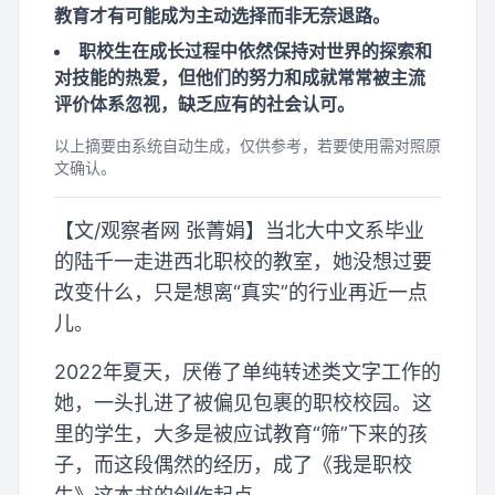
教育才有可能成为主动选择而非无奈退路。
职校生在成长过程中依然保持对世界的探索和
对技能的热爱，但他们的努力和成就常常被主流
评价体系忽视，缺乏应有的社会认可。
以上摘要由系统自动生成，仅供参考，若要使用需对照原
文确认。
【文/观察者网 张菁娟】当北大中文系毕业
的陆千一走进西北职校的教室，她没想过要
改变什么，只是想离“真实”的行业再近一点
儿。
2022年夏天，厌倦了单纯转述类文字工作的
她，一头扎进了被偏见包裹的职校校园。这
里的学生，大多是被应试教育“筛”下来的孩
子，而这段偶然的经历，成了《我是职校