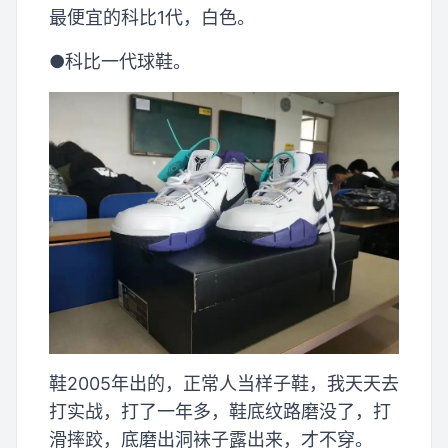
最便宜的科比1代，白色。
●科比一代球鞋。
鞋2005年出的，正常人当样子鞋，我天天去
打实战，打了一年多，鞋底纹路磨没了，打
滑摔跤，底磨出洞袜子露出来，才不穿。