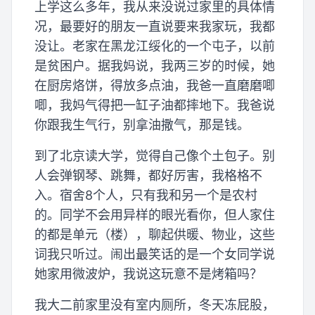
上学这么多年，我从来没说过家里的具体情
况，最要好的朋友一直说要来我家玩，我都
没让。老家在黑龙江绥化的一个屯子，以前
是贫困户。据我妈说，我两三岁的时候，她
在厨房烙饼，得放多点油，我爸一直磨磨唧
唧，我妈气得把一缸子油都摔地下。我爸说
你跟我生气行，别拿油撒气，那是钱。
到了北京读大学，觉得自己像个土包子。别
人会弹钢琴、跳舞，都好厉害，我格格不
入。宿舍8个人，只有我和另一个是农村
的。同学不会用异样的眼光看你，但人家住
的都是单元（楼），聊起供暖、物业，这些
词我只听过。闹出最笑话的是一个女同学说
她家用微波炉，我说这玩意不是烤箱吗？
我大二前家里没有室内厕所，冬天冻屁股，