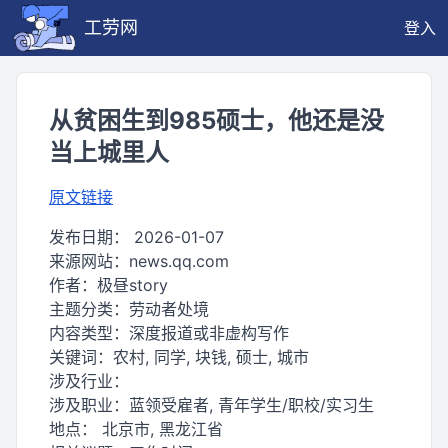
工劳网
登入
从贫困生到985硕士，他还是没
当上城里人
原文链接
发布日期：
2026-01-07
来源网站：
news.qq.com
作者：
极昼story
主题分类：
劳动者处境
内容类型：
深度报道或非虚构写作
关键词：
农村, 同学, 块钱, 硕士, 城市
涉及行业：
涉及职业：
蓝领受雇者, 青年学生/职校/实习生
地点：
北京市, 黑龙江省