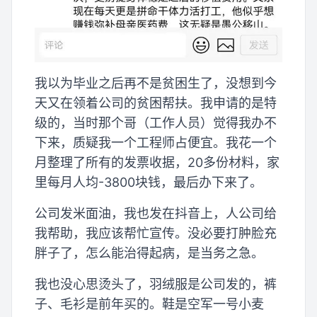
我以为毕业之后再不是贫困生了，没想到今
天又在领着公司的贫困帮扶。我申请的是特
级的，当时那个哥（工作人员）觉得我办不
下来，质疑我一个工程师占便宜。我花一个
月整理了所有的发票收据，20多份材料，家
里每月人均-3800块钱，最后办下来了。
公司发米面油，我也发在抖音上，人公司给
我帮助，我应该帮忙宣传。没必要打肿脸充
胖子了，怎么能治得起病，是当务之急。
我也没心思烫头了，羽绒服是公司发的，裤
子、毛衫是前年买的。鞋是空军一号小麦