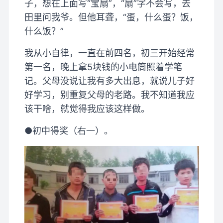
子，想在上面写“宝扇”，“扇”字不会写，去
田里问我爷。但他耳聋，“蛋，什么蛋？饭，
什么饭？”
我从小自律，一直在前四名，初三开始经常
第一名，晚上拿5块钱的小电筒照着学笔
记。父母没说让我有多大出息，就说儿子好
好学习，别重复父母的老路。我不知道我应
该干啥，就觉得我应该这样做。
●初中得奖（右一）。