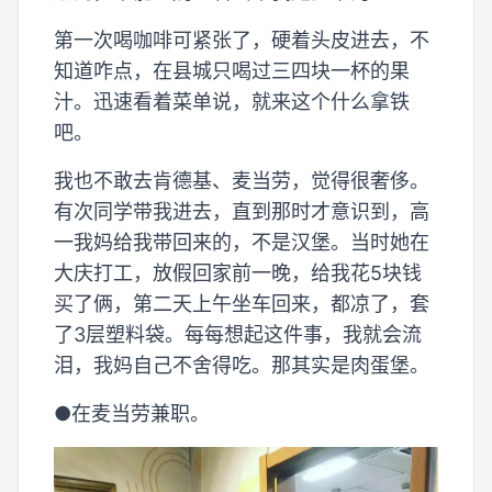
第一次喝咖啡可紧张了，硬着头皮进去，不
知道咋点，在县城只喝过三四块一杯的果
汁。迅速看着菜单说，就来这个什么拿铁
吧。
我也不敢去肯德基、麦当劳，觉得很奢侈。
有次同学带我进去，直到那时才意识到，高
一我妈给我带回来的，不是汉堡。当时她在
大庆打工，放假回家前一晚，给我花5块钱
买了俩，第二天上午坐车回来，都凉了，套
了3层塑料袋。每每想起这件事，我就会流
泪，我妈自己不舍得吃。那其实是肉蛋堡。
●在麦当劳兼职。