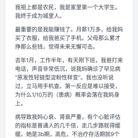
我祖上都是农民，我是家里第一个大学生。
我终于成为城里人。
最重要的是我能赚钱了。月薪1万多，给我妈
买了衣服，给我爸买了手机。父母那么累才
挣那么些钱，觉得未来无懈可击。
去年1月，工作半年，有天刚下班，我爸打来
电话，声音非常低沉，说我妈确诊了罕见病
“原发性轻链型淀粉性样变”。我也没听说
过，立马用手机查。第一反应是难以接受，
为什么1/10万的（患病）概率会落在我妈身
上。
病导致我妈心衰、肾衰严重，有个心脏评估
的指标是普通人的几千倍，走几步路就得缓
缓。她是3b期，高危，不治疗存活期就9个