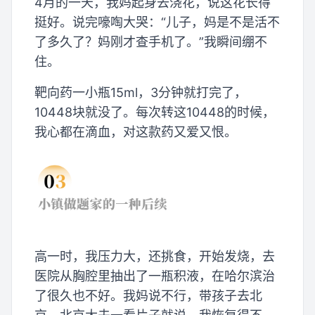
4月的一天，我妈起身去浇花，说这花长得
挺好。说完嚎啕大哭：“儿子，妈是不是活不
了多久了？妈刚才查手机了。”我瞬间绷不
住。
靶向药一小瓶15ml，3分钟就打完了，
10448块就没了。每次转这10448的时候，
我心都在滴血，对这款药又爱又恨。
高一时，我压力大，还挑食，开始发烧，去
医院从胸腔里抽出了一瓶积液，在哈尔滨治
了很久也不好。我妈说不行，带孩子去北