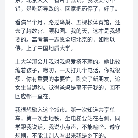
京。北京大夫一看片子就说，我恢复得不
错，是吃药导致的。回家把药停了，好了。
看病半个月，路过鸟巢、五棵松体育馆，还
去了趟故宫、颐和园。我的天，这才是我想
要的。高考第一志愿全填北京的，如愿以
偿，上了中国地质大学。
上大学那会儿我对我妈爱搭不理的。她比较
缠着孩子，唠叨，一天打几个电话，你就很
烦。你有重要的事要忙，刚交了新朋友，追
女生当舔狗。觉得爸妈是离不开我的，回不
回应都一直在。
我很想融入这个城市。第一次知道共享单
车，第一次坐地铁，坐电梯要站在右侧，同
学跟我说话，我说小点声，不能喧哗。遵守
规则，不能让别人看出来我是乡下的。