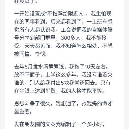
在没钱了。
一开始设置成“不推荐给附近人”，我生怕现
在的同事看到，后来都看到了，一上班车感
觉所有人都认识我。工会说把我的自媒体账
号分享到部门群里，300多人，我不能接
受。天天都见面，我不知道怎么相处，不想
被同情、怜悯。
去年6月发水滴筹筹钱，我拖了10天左右。
放不下面子，上学这么多年，我没亏谁没欠
谁的，别人给我付出5块我就还回去。只有
在金钱上达到平衡，我的人格才能平等。
思想斗争了很久，我想通了，救我妈的命才
最重要。
发在朋友圈的文案我编辑了一个多小时，