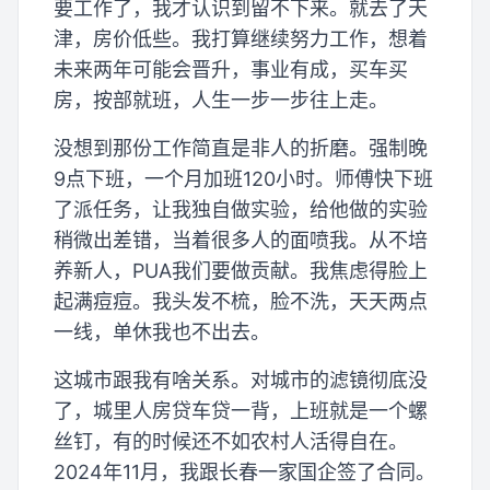
要工作了，我才认识到留不下来。就去了天
津，房价低些。我打算继续努力工作，想着
未来两年可能会晋升，事业有成，买车买
房，按部就班，人生一步一步往上走。
没想到那份工作简直是非人的折磨。强制晚
9点下班，一个月加班120小时。师傅快下班
了派任务，让我独自做实验，给他做的实验
稍微出差错，当着很多人的面喷我。从不培
养新人，PUA我们要做贡献。我焦虑得脸上
起满痘痘。我头发不梳，脸不洗，天天两点
一线，单休我也不出去。
这城市跟我有啥关系。对城市的滤镜彻底没
了，城里人房贷车贷一背，上班就是一个螺
丝钉，有的时候还不如农村人活得自在。
2024年11月，我跟长春一家国企签了合同。