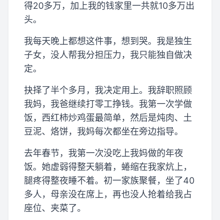
得20多万，加上我的钱家里一共就10多万出
头。
我每天晚上都想这件事，想到哭。我是独生
子女，没人帮我分担压力，我只能独自做决
定。
抉择了半个多月，我决定用上。我辞职照顾
我妈，我爸继续打零工挣钱。我第一次学做
饭，西红柿炒鸡蛋最简单，然后是炖肉、土
豆泥、烙饼，我妈每次都坐在旁边指导。
去年春节，我第一次没吃上我妈做的年夜
饭。她虚弱得整天躺着，蜷缩在我家炕上，
腿疼得整夜睡不着。初一家族聚餐，坐了40
多人，母亲没在席上，再也没人抢着给我占
座位、夹菜了。