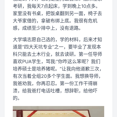
考研，我每天7点起床，学到晚上10点多。
家里没有书桌，把饭桌翻到另一面，椅子去
大爷家借的，拿破布绑上底。我很有危机
感，成绩至少排中上，没有退路。
大学填志愿自己选的，学的材料，后来才知
道是“四大天坑专业”之一，要毕业了发现本
科只能去土木行业，就去读研。第一任导师
喜欢PUA学生，骂我:“你咋这么笨呢？我们
培养硕士是培养猪呢。”让我向他道歉三次，
有次当着全组20多个学生面。我想换导师，
我爸劝我，你再忍忍。第一份工作干得崩
溃，给我爸打电话吐槽，想辞职，给他吓
的。