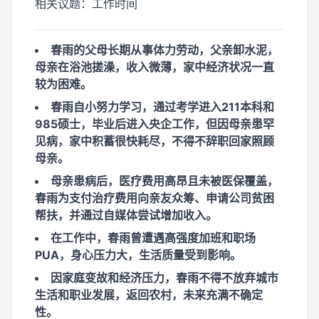
相关议题：
工作时间
春雨的父母长期从事体力劳动，父亲卸水泥，
母亲在浴池搓澡，收入微薄，家中经济状况一直
较为困难。
春雨自小努力学习，通过考学进入211本科和
985硕士，毕业后进入央企工作，但因母亲患罕
见病，家中积蓄很快耗尽，不得不辞职回家照顾
母亲。
母亲患病后，医疗费用高昂且未被医保覆盖，
春雨为支付治疗费用向亲友众筹、申请公司贫困
帮扶，并通过自媒体尝试增加收入。
在工作中，春雨曾遭遇高强度加班和职场
PUA，身心压力大，生活质量受到影响。
因家庭变故和经济压力，春雨不得不放弃城市
生活和职业发展，返回农村，未来充满不确定
性。