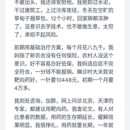
不敢出头，我还得安慰他。我爸卸过水泥，
干过建筑工，上过冷库夜班，冬天在空旷的
草甸子捆草包，12个小时，回家脚都冻肿
了。没意识去学技术，也不敢做生意，太穷
了，承担不起风险。
前期用基础治疗方案，每个月花八九千。我
妈除了新农合没有任何保险，农村人没这个
意识。好不容易办好低保，我妈适应症不完
全符合，一分钱不能报销。确诊时大夫就说
靶向药好，一针要10448元，初期一个月要
4万多。
我到处咨询，加群，网上问诊北京、天津的
专家，都建议用靶向药。我查论文，有人对
比患者的数据，用药的生存期延长，缓解效
果明显。我很挣扎，用药就要长期，一年就