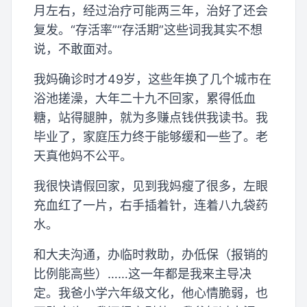
月左右，经过治疗可能两三年，治好了还会
复发。“存活率”“存活期”这些词我其实不想
说，不敢面对。
我妈确诊时才49岁，这些年换了几个城市在
浴池搓澡，大年二十九不回家，累得低血
糖，站得腿肿，就为多赚点钱供我读书。我
毕业了，家庭压力终于能够缓和一些了。老
天真他妈不公平。
我很快请假回家，见到我妈瘦了很多，左眼
充血红了一片，右手插着针，连着八九袋药
水。
和大夫沟通，办临时救助，办低保（报销的
比例能高些）……这一年都是我来主导决
定。我爸小学六年级文化，他心情脆弱，也