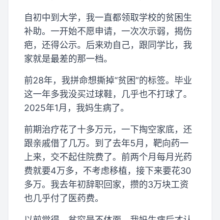
自初中到大学，我一直都领取学校的贫困生
补助。一开始不愿申请，一次次示弱，揭伤
疤，还得公示。后来劝自己，跟同学比，我
家就是最差的那一档。
前28年，我拼命想撕掉“贫困”的标签。毕业
这一年多我没买过球鞋，几乎也不打球了。
2025年1月，我妈生病了。
前期治疗花了十多万元，一下掏空家底，还
跟亲戚借了几万。到了去年5月，靶向药一
上来，交不起住院费了。前两个月每月光药
费就要4万多，不考虑移植，接下来要花30
多万。我去年初辞职回家，攒的3万块工资
也几乎付了医药费。
以前觉得，贫穷是不体面，我妈生病后才认