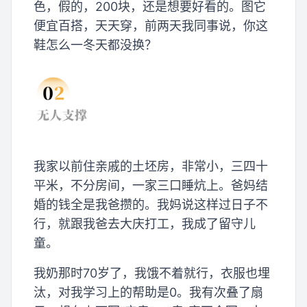
色，假的，200块，还是想要好看的。图它
便宜百搭，天天穿，前两天我同事说，你这
鞋怎么一冬天都没换？
我家以前住亲戚的土坯房，非常小，三四十
平米，不分房间，一家三口睡炕上。爸妈结
婚的钱全是我爸攒的。我妈说这样过日子不
行，就跟我爸去大庆打工，我成了留守儿
童。
我奶那时70岁了，我饿不着就行，衣服也埋
汰，对我学习上的帮助是0。我有次叠了扇