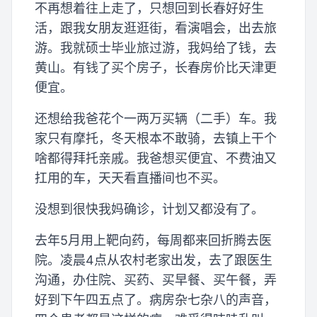
不再想着往上走了，只想回到长春好好生
活，跟我女朋友逛逛街，看演唱会，出去旅
游。我就硕士毕业旅过游，我妈给了钱，去
黄山。有钱了买个房子，长春房价比天津更
便宜。
还想给我爸花个一两万买辆（二手）车。我
家只有摩托，冬天根本不敢骑，去镇上干个
啥都得拜托亲戚。我爸想买便宜、不费油又
扛用的车，天天看直播间也不买。
没想到很快我妈确诊，计划又都没有了。
去年5月用上靶向药，每周都来回折腾去医
院。凌晨4点从农村老家出发，去了跟医生
沟通，办住院、买药、买早餐、买午餐，弄
好到下午四五点了。病房杂七杂八的声音，