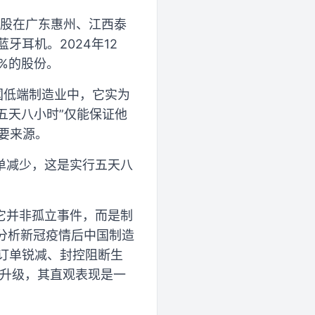
控股在广东惠州、江西泰
牙耳机。2024年12
%的股份。
国低端制造业中，它实为
五天八小时”仅能保证他
要来源。
单减少，这是实行五天八
它并非孤立事件，而是制
篇分析新冠疫情后中国制造
外订单锐减、封控阻断生
和升级，其直观表现是一