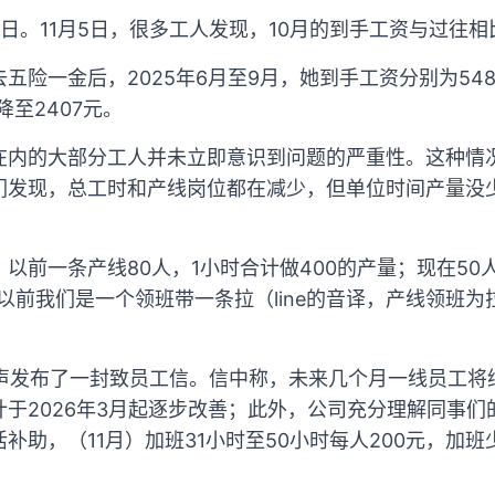
日。11月5日，很多工人发现，10月的到手工资与过往
险一金后，2025年6月至9月，她到手工资分别为5482
降至2407元。
在内的大部分工人并未立即意识到问题的严重性。这种情
们发现，总工时和产线岗位都在减少，但单位时间产量没
以前一条产线80人，1小时合计做400的产量；现在50
以前我们是一个领班带一条拉（line的音译，产线领班
易力声发布了一封致员工信。信中称，未来几个月一线员工
于2026年3月起逐步改善；此外，公司充分理解同事们
补助，（11月）加班31小时至50小时每人200元，加班少