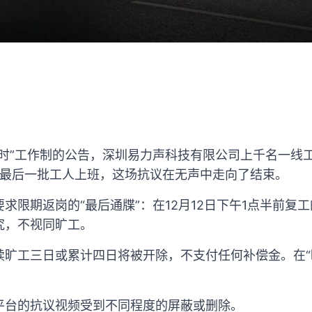
小时”工作制的公告，深圳易力声科技有限公司上千名一线
，随着最后一批工人上班，这场抗议在无声中走向了结束。
求限期返岗的“最后通牒”：在12月12日下午1点半前复
究，不视同旷工。
续旷工三日或累计四日将被开除，不支付任何补偿金。在“
。
平台的抗议视频受到不同程度的屏蔽或删除。