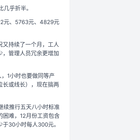
相比几乎折半。
元、5763元、4829元
况又持续了一个月，工人
少，管理人员冗余更增加
人，1小时也要做同等产
为拉长或线长），现在搞两
将继续推行五天八小时标准
的困难，12月份工资包含
于30小时每人300元。