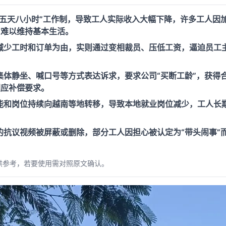
“五天八小时”工作制，导致工人实际收入大幅下降，许多工人因
，难以维持基本生活。
减少工时和订单为由，实则通过变相裁员、压低工资，逼迫员工
集体静坐、喊口号等方式表达诉求，要求公司“买断工龄”，获得
回应补偿要求。
能和岗位持续向越南等地转移，导致本地就业岗位减少，工人长
的抗议视频被屏蔽或删除，部分工人因担心被认定为“带头闹事”
。
供参考，若要使用需对照原文确认。