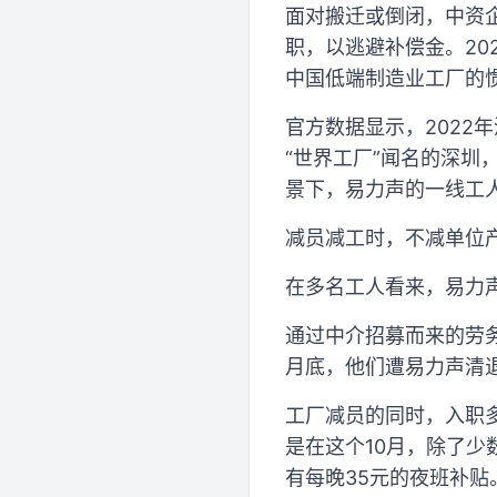
面对搬迁或倒闭，中资
职，以逃避补偿金。20
中国低端制造业工厂的
官方数据显示，2022
“世界工厂”闻名的深圳
景下，易力声的一线工
减员减工时，不减单位
在多名工人看来，易力
通过中介招募而来的劳务
月底，他们遭易力声清
工厂减员的同时，入职
是在这个10月，除了
有每晚35元的夜班补贴