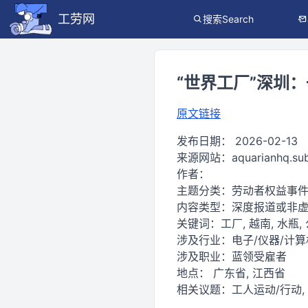
工劳网
搜索Search
“世界工厂”深圳
原文链接
发布日期：
2026-02-13
来源网站：
aquarianhq.su
作者：
主题分类：
劳动者权益事
内容类型：
深度报道或非
关键词：
工厂, 越南, 水瓶,
涉及行业：
电子/仪器/计算
涉及职业：
蓝领受雇者
地点：
广东省, 江西省
相关议题：
工人运动/行动,