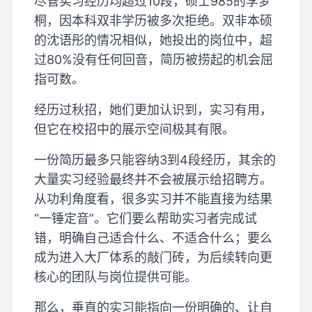
尽管实习经历均超过10段，硕士985的李梦
桐，因本科双非学历被多次拒绝。双非本硕
的沈语彤的情况相似，她投出的岗位中，超
过80%没有任何回音，简历被捞起的机会屈
指可数。
经历过秋招，她们更加认识到，实习有用，
但它在校招中的展示空间极其有限。
一份简历最多只能容纳3到4段经历，其余的
大量实习经验最终并不会被展示给招聘方。
从功利角度看，很多实习并不能直接为结果
“一锤定音”。它们要么帮助实习者完成试
错，明确自己适合什么、不适合什么；要么
成为进入大厂体系的敲门砖，为后续转向更
核心的团队与岗位提供可能。
那么，垂直的实习能指向一份明确的、让自