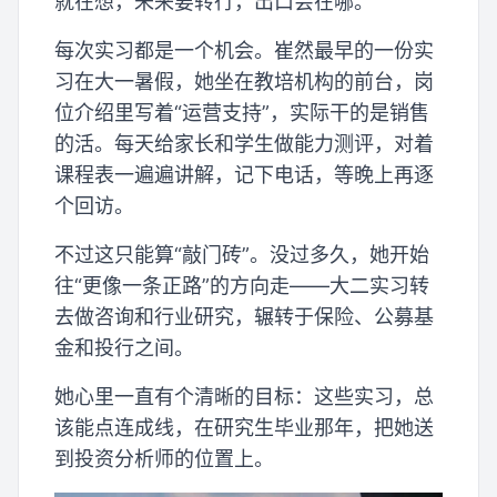
就在想，未来要转行，出口会在哪。
每次实习都是一个机会。崔然最早的一份实
习在大一暑假，她坐在教培机构的前台，岗
位介绍里写着“运营支持”，实际干的是销售
的活。每天给家长和学生做能力测评，对着
课程表一遍遍讲解，记下电话，等晚上再逐
个回访。
不过这只能算“敲门砖”。没过多久，她开始
往“更像一条正路”的方向走——大二实习转
去做咨询和行业研究，辗转于保险、公募基
金和投行之间。
她心里一直有个清晰的目标：这些实习，总
该能点连成线，在研究生毕业那年，把她送
到投资分析师的位置上。