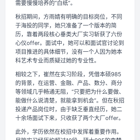
需要慢慢培养的“白纸”。
秋招期间，方雨婧有明确的目标岗位，不同
于海投的同学，她只准备了一个版本的简
历，靠着两段核心垂类大厂实习斩获了六份
心仪offer。面试中，她可以和面试官讨论到
项目推进的具体细节，没有一个人因为她本
科艺术专业而质疑过她的专业性。
相较之下，崔然在实习阶段，凭借本硕985
的背景，在运营、金融、产品、数分、商分
等领域几乎畅通无阻，“只要把为什么要做、
能做什么说清楚，就能拿到机会”。但在秋招
投递产品岗位时，由于缺乏垂直经历，她二
十余场面试下来，只收获了两个大厂offer。
此外，学历依然在校招中发挥着重要作用。