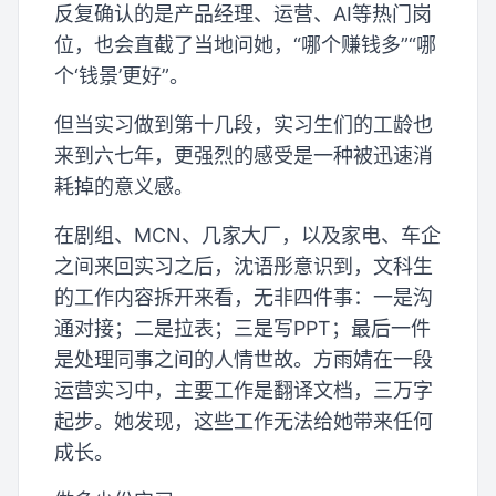
反复确认的是产品经理、运营、AI等热门岗
位，也会直截了当地问她，“哪个赚钱多”“哪
个‘钱景’更好”。
但当实习做到第十几段，实习生们的工龄也
来到六七年，更强烈的感受是一种被迅速消
耗掉的意义感。
在剧组、MCN、几家大厂，以及家电、车企
之间来回实习之后，沈语彤意识到，文科生
的工作内容拆开来看，无非四件事：一是沟
通对接；二是拉表；三是写PPT；最后一件
是处理同事之间的人情世故。方雨婧在一段
运营实习中，主要工作是翻译文档，三万字
起步。她发现，这些工作无法给她带来任何
成长。