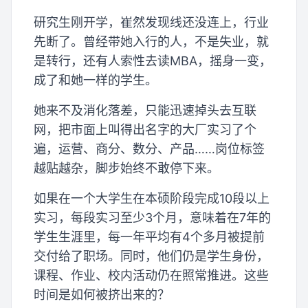
研究生刚开学，崔然发现线还没连上，行业
先断了。曾经带她入行的人，不是失业，就
是转行，还有人索性去读MBA，摇身一变，
成了和她一样的学生。
她来不及消化落差，只能迅速掉头去互联
网，把市面上叫得出名字的大厂实习了个
遍，运营、商分、数分、产品……岗位标签
越贴越杂，脚步始终不敢停下来。
如果在一个大学生在本硕阶段完成10段以上
实习，每段实习至少3个月，意味着在7年的
学生生涯里，每一年平均有4个多月被提前
交付给了职场。同时，他们仍是学生身份，
课程、作业、校内活动仍在照常推进。这些
时间是如何被挤出来的？