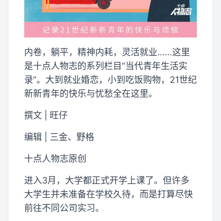
内卷，躺平，精神内耗，灵活就业……这里
是十点人物志的系列栏目“当代青年生活实
录”。大到就业婚恋，小到吃饭购物，21世纪
新新青年的快乐与忧愁全在这里。
撰文 | 旺仔
编辑 | 三金、野格
十点人物志原创
进入3月，大学都正式开学上课了。但许多
大学生并未准备在学校久待，而是打算尽快
前往不同公司实习。