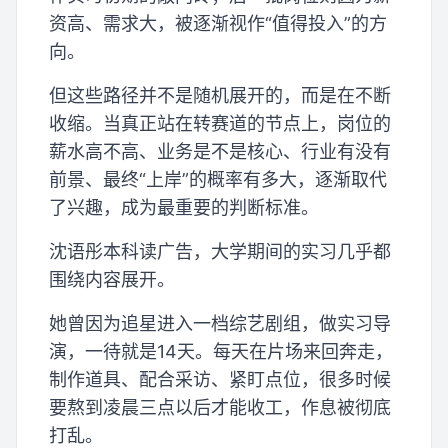
资高、需求大，被逐渐视作“值得投入”的方
向。
但这些路径并不是随机展开的，而是在不断
收缩。当真正站在转赛道的节点上，岗位的
薪水高不高、业务是不是核心、行业有没有
前景、最终“上岸”的概率有多大，逐渐取代
了兴趣，成为最重要的判断标准。
沈语彤本科读广告，大学期间的实习几乎都
围绕内容展开。
她曾因为追星进入一档综艺剧组，做实习导
演，一待就是14天。每天在片场来回奔走，
制作道具、配合采访、紧盯点位，很多时候
要熬到凌晨三点以后才能收工，作息被彻底
打乱。