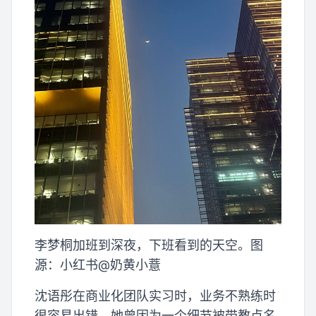
李梦桐加班到深夜，下班看到的天空。图
源：小红书@奶黄小薏
沈语彤在商业化团队实习时，业务不熟练时
很容易出错，她曾因为一个细节被带教点名