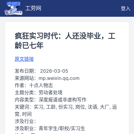
工劳网
登入
疯狂实习时代：人还没毕业，工
龄已七年
原文链接
发布日期：
2026-03-05
来源网站：
mp.weixin.qq.com
作者：
十点人物志
主题分类：
劳动者处境
内容类型：
深度报道或非虚构写作
关键词：
实习, 工龄, 份实习, 岗位, 沈语, 大厂, 运
营, 时间
涉及行业：
涉及职业：
青年学生/职校/实习生