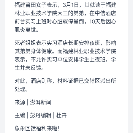
福建莆田女子表示，3月1日，其就读于福建
林业职业技术学院大三的弟弟，在中佶酒店
前台实习上班时心脏骤停晕倒，10天后因心
肌炎离世。
死者姐姐表示实习酒店长期安排夜班，影响
其弟弟身体健康。而福建林业职业技术学院
表示，不允许实习单位安排学生上夜班，学
生并未反馈。
对此，酒店则称，材料证据已交辖区派出所
处理。
来源 | 澎湃新闻
主编 | 彭丹编辑 | 杜卉
象象回馈福利来啦！