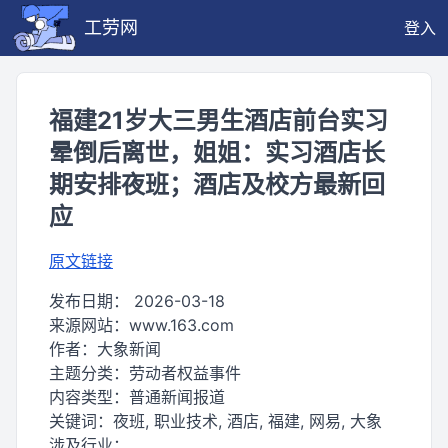
工劳网
登入
福建21岁大三男生酒店前台实习
晕倒后离世，姐姐：实习酒店长
期安排夜班；酒店及校方最新回
应
原文链接
发布日期：
2026-03-18
来源网站：
www.163.com
作者：
大象新闻
主题分类：
劳动者权益事件
内容类型：
普通新闻报道
关键词：
夜班, 职业技术, 酒店, 福建, 网易, 大象
涉及行业：