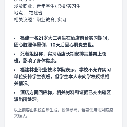
涉及职业：
青年学生/职校/实习生
地点：
福建省
相关议题：
职业教育, 实习
福建一名21岁大三男生在酒店前台实习期间，
因心脏骤停晕倒，10天后因心肌炎去世。
死者姐姐称，实习酒店长期安排其弟弟上夜
班，影响了身体健康。
福建林业职业技术学院表示，学校不允许实习
单位安排学生夜班，但学生本人未向学校反馈相
关情况。
酒店方面回应称，相关材料和证据已交由辖区
派出所处理。
以上摘要由系统自动生成，仅供参考，若要使用需对照原
文确认。