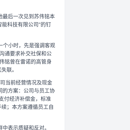
他最后一次见到苏伟铭本
智能科技有限公司”的钉
概一个小时，先是强调客观
他沟通要求补交社保和公
苏伟铭曾在雷诺的高管身
底失联。
公司当前经营情况及现金
同的方案：公司与员工协
工支付经济补偿金，标准
手续；本方案遵循员工自
群中表示质疑和反对。