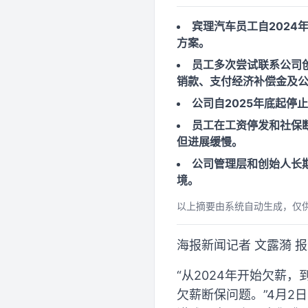
宾理汽车员工自202
方案。
员工多次尝试联系公司
销款、支付经济补偿金及
公司自2025年底起
员工在工资停发和社保
但进展缓慢。
公司管理层和创始人长
境。
以上摘要由系统自动生成，仅
海报新闻记者 文露漪 
“从2024年开始欠薪
欠薪断保问题。”4月2日