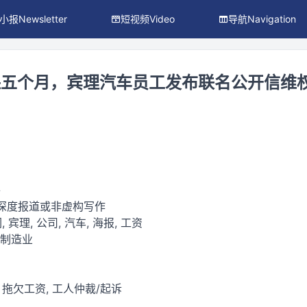
小报Newsletter
短视频Video
导航Navigation
保五个月，宾理汽车员工发布联名公开信维
件
 深度报道或非虚构写作
, 宾理, 公司, 汽车, 海报, 工资
 制造业
, 拖欠工资, 工人仲裁/起诉