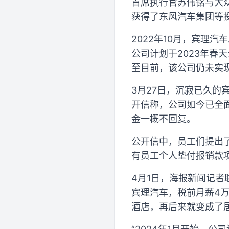
首席执行官苏伟铭与大
获得了东风汽车集团等
2022年10月，宾理汽车
公司计划于2023年春
至目前，该公司仍未实
3月27日，沉寂已久
开信称，公司如今已全
金一概不回复。
公开信中，员工们提出
有员工个人垫付报销款
4月1日，海报新闻记者
宾理汽车，税前月薪4
酒店，再后来就变成了