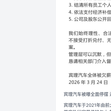
宾理汽车被曝全面停摆
宾理汽车于2021年由