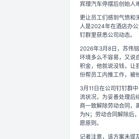
宾理汽车停摆后创始人
更让员工们感到气愤和
人是2024年在酒店办
钉群里获悉公司动态。
2026年3月8日，苏
环境多么不容易，又说
积金，他就说没钱，让
份帮员工内推工作，被
3月11日在公司钉钉
流状况，为妥善处理后
商一致解除劳动合同，离
为N；劳动合同解除后
愿原则。
记者注意，该方案未提