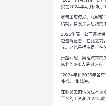
“2024年1月开始，
实在2024年4月补发
尽管工资停发，张越和
精简，停发工资后我的工
2025年底，公司连社
越告诉记者，在此之前
元。这也是很多员工在
张越介绍，宾理汽车的欠
总共约300人受到波及
“2024年和2025
补偿。”张越说。
在职员工的情况也不乐观
至今的工资和2025年