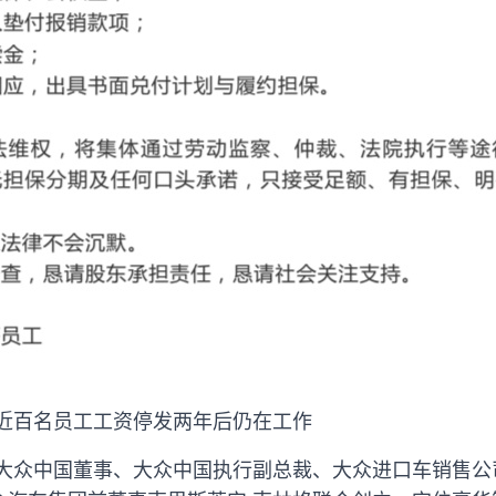
 近百名员工工资停发两年后仍在工作
前大众中国董事、大众中国执行副总裁、大众进口车销售