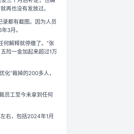
缓发三个月后补足，也确
资就再也没有发放过。
记录都有截图。因为人员
6年3月。
有任何解释就停缴了。”张
五险一金加起来超过1万
化”裁掉的200多人，
被裁员工至今未拿到任何
右，包括2024年1月