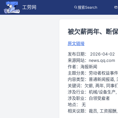
工劳网
搜索Search
被欠薪两年、断
原文链接
发布日期：
2026-04-02
来源网站：
news.qq.com
作者：
海报新闻
主题分类：
劳动者权益事
内容类型：
普通新闻报道,
关键词：
欠薪, 两年, 同事们
涉及行业：
机械/设备生产,
涉及职业：
白领受雇者
地点：
无
相关议题：
裁员, 工资报酬