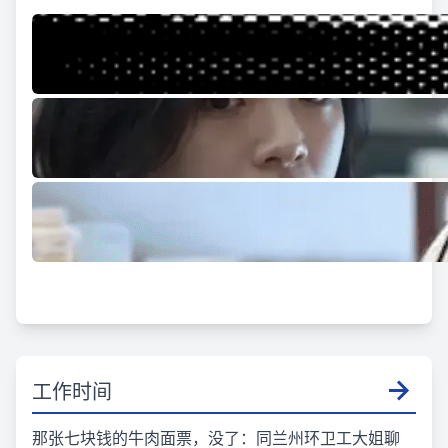
工作时间
那张七块钱的牛肉面票，没了：同兰州环卫工大姐聊