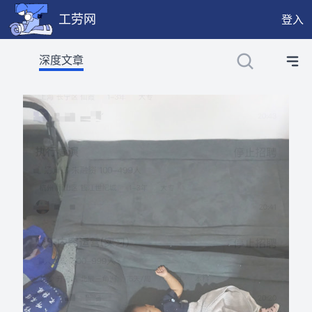
工劳网
登入
工劳网提供公开、只读、无需认证的 JSON API，供程序与 
深度文章