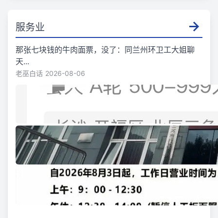
服务业
那张七块钱的牛肉面票，没了：同兰州环卫工大姐聊
天...
老巫白话
2026-08-06