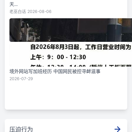
天...
老巫白话
2026-08-06
境外网站写加班经历 中国网民被控寻衅滋事
2026-07-29
压迫行为